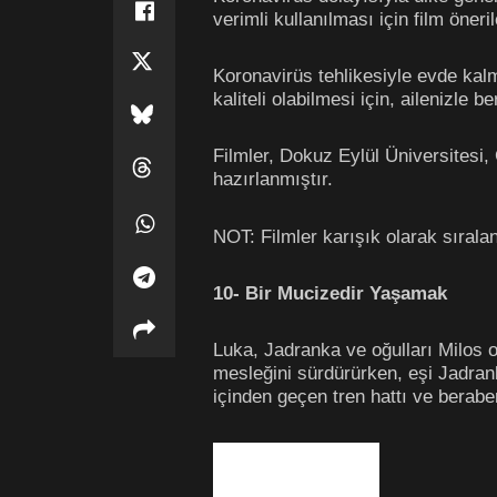
verimli kullanılması için film öne
Koronavirüs tehlikesiyle evde kal
kaliteli olabilmesi için, ailenizle 
Filmler, Dokuz Eylül Üniversitesi,
hazırlanmıştır.
NOT: Filmler karışık olarak sıralan
10- Bir Mucizedir Yaşamak
Luka, Jadranka ve oğulları Milos or
mesleğini sürdürürken, eşi Jadrank
içinden geçen tren hattı ve beraberi