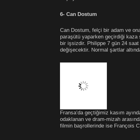
6- Can Dostum
Can Dostum, felçi bir adam ve ona 
paraşütü yaparken geçirdiği kaza 
bir işsizdir. Philippe 7 gün 24 saa
değişecektir. Normal şartlar altın
Fransa’da geçtiğimiz kasım ayında 
odaklanan ve dram-mizah arasında 
filmin başrollerinde ise François 