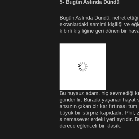
5- Bugün Aslında Dündü
Bugün Aslında Dündü, nefret ettiğ
ekranlardaki samimi kişiliği ve e
kibirli kişiliğine geri dönen bir ha
Bu huysuz adam, hiç sevmediği kır
gönderilir. Burada yaşanan hayat 
ansızın çıkan bir kar fırtınası tüm
büyük bir sürpriz kapıdadır: Phil,
sinemaseverlerdeki yeri ayrıdır. 
derece eğlenceli bir klasik.