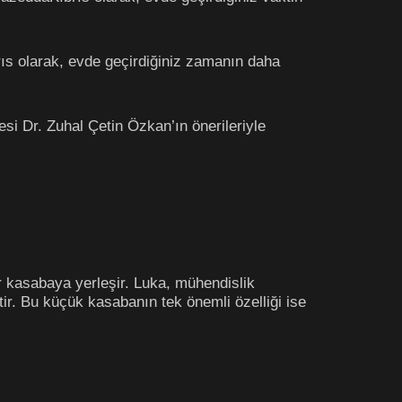
ıs olarak, evde geçirdiğiniz zamanın daha
si Dr. Zuhal Çetin Özkan’ın önerileriyle
bir kasabaya yerleşir. Luka, mühendislik
tir. Bu küçük kasabanın tek önemli özelliği ise