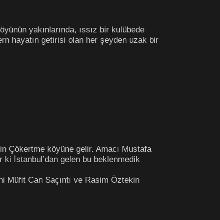
öyünün yakınlarında, ıssız bir kulübede
n hayatın getirisi olan her şeyden uzak bir
için Çökertme köyüne gelir. Amacı Mustafa
var ki İstanbul’dan gelen bu beklenmedik
ini Müfit Can Saçıntı ve Rasim Öztekin