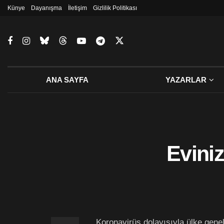
Künye
Dayanışma
İletişim
Gizlilik Politikası
ANA SAYFA
YAZARLAR
Eviniz
Koronavirüs dolayısıyla ülke gene