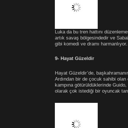
Luka da bu tren hattını düzenlemes
artık savaş bölgesindedir ve Sabah
gibi komedi ve dramı harmanlıyor.
9- Hayat Güzeldir
Hayat Güzeldir’de, başkahramanımı
Ardından bir de çocuk sahibi olan ç
kampına götürüldüklerinde Guido, 
olarak çok istediği bir oyuncak tan