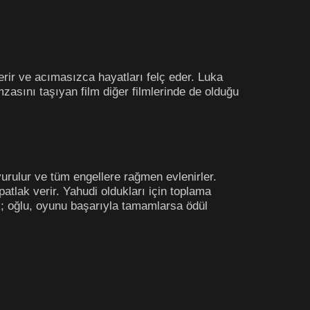
erir ve acımasızca hayatları felç eder. Luka
zasını taşıyan film diğer filmlerinde de olduğu
rulur ve tüm engellere rağmen evlenirler.
atlak verir. Yahudi oldukları için toplama
; oğlu, oyunu başarıyla tamamlarsa ödül