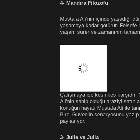
4- Mandıra Filozofu
Mustafa Ali’nin içinde yaşadığı d
yaşamaya kadar götürür. Felsefe b
yaşam sürer ve zamanının tamamın
Çalışmaya ise kesinkes karşıdır. 
Ali’nin sahip olduğu araziyi satın 
konuğun hayatı Mustafa Ali ile tanı
Birol Güven’in senaryosunu yazıp M
paylaşıyor.
3- Julie ve Julia