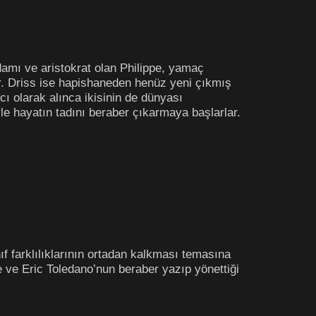
damı ve aristokrat olan Philippe, yamaç
r. Driss ise hapishaneden henüz yeni çıkmış
cı olarak alınca ikisinin de dünyası
yle hayatın tadını beraber çıkarmaya başlarlar.
ıf farklılıklarının ortadan kalkması temasına
 ve Eric Toledano’nun beraber yazıp yönettiği