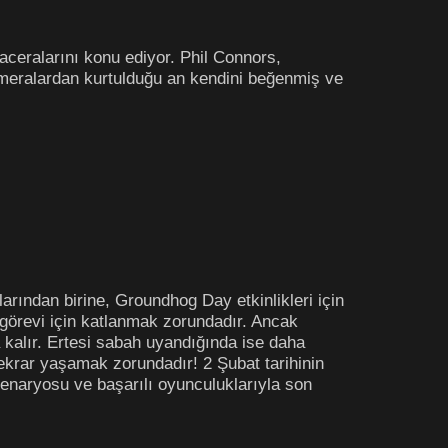
aceralarını konu ediyor. Phil Connors,
kameralardan kurtulduğu an kendini beğenmiş ve
ından birine, Groundhog Day etkinlikleri için
görevi için katlanmak zorundadır. Ancak
şa kalır. Ertesi sabah uyandığında ise daha
tekrar yaşamak zorundadır! 2 Şubat tarihinin
enaryosu ve başarılı oyunculuklarıyla son