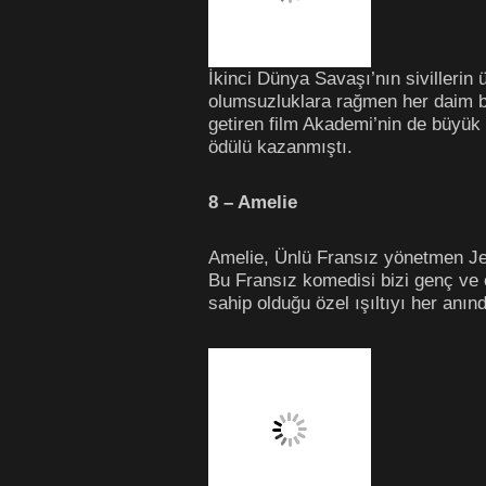
İkinci Dünya Savaşı’nın sivillerin 
olumsuzluklara rağmen her daim bi
getiren film Akademi’nin de büyük
ödülü kazanmıştı.
8 – Amelie
Amelie, Ünlü Fransız yönetmen Jea
Bu Fransız komedisi bizi genç ve 
sahip olduğu özel ışıltıyı her an