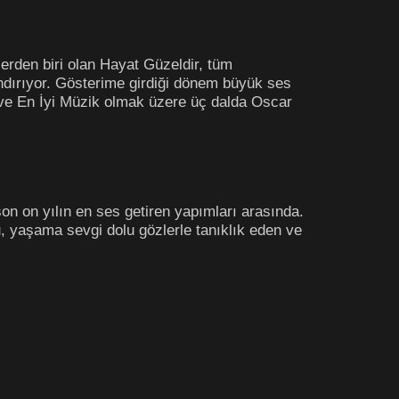
lerden biri olan Hayat Güzeldir, tüm
ındırıyor. Gösterime girdiği dönem büyük ses
u ve En İyi Müzik olmak üzere üç dalda Oscar
n on yılın en ses getiren yapımları arasında.
, yaşama sevgi dolu gözlerle tanıklık eden ve