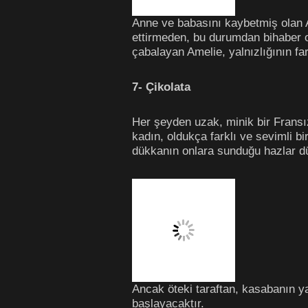
Anne ve babasını kaybetmiş olan A
ettirmeden, bu durumdan bihaber ol
çabalayan Amelie, yalnızlığının f
7- Çikolata
Her şeyden uzak, minik bir Fransı
kadın, oldukça farklı ve sevimli b
dükkanın onlara sunduğu hazlar dü
Ancak öteki taraftan, kasabanın y
başlayacaktır.