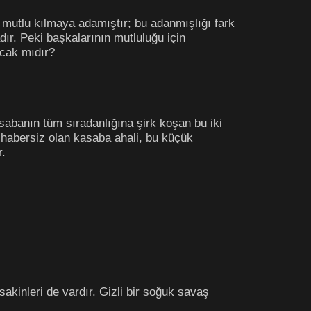
 mutlu kılmaya adamıştır; bu adanmışlığı fark
ır. Peki başkalarının mutluluğu için
acak mıdır?
abanın tüm sıradanlığına şirk koşan bu iki
n habersiz olan kasaba ahali, bu küçük
r.
kinleri de vardır. Gizli bir soğuk savaş