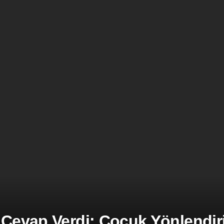
 Cevap Verdi: Çocuk Yönlendiril