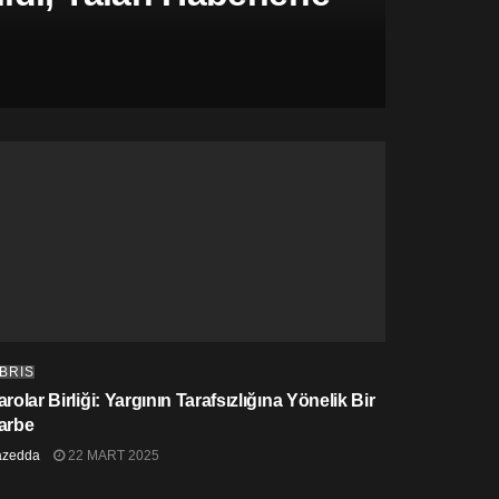
IBRIS
rolar Birliği: Yargının Tarafsızlığına Yönelik Bir
arbe
azedda
22 MART 2025