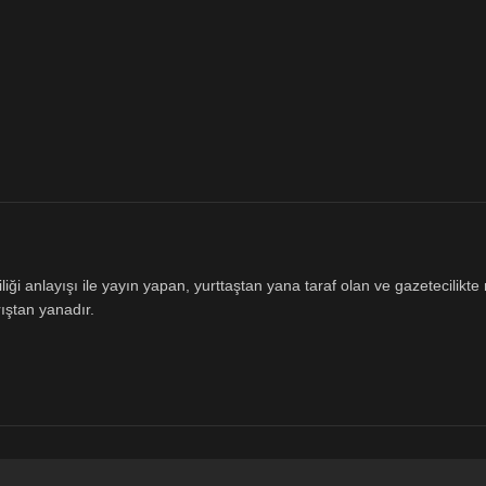
ği anlayışı ile yayın yapan, yurttaştan yana taraf olan ve gazetecilikte m
ıştan yanadır.