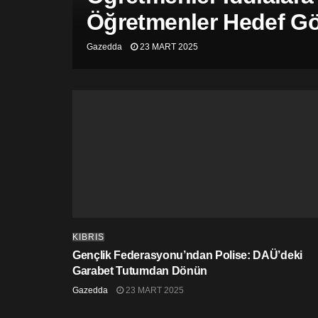
Öğretmenler Hedef Gös
Gazedda
23 MART 2025
KIBRIS
Gençlik Federasyonu’ndan Polise: DAÜ’deki
Garabet Tutumdan Dönün
Gazedda
23 MART 2025