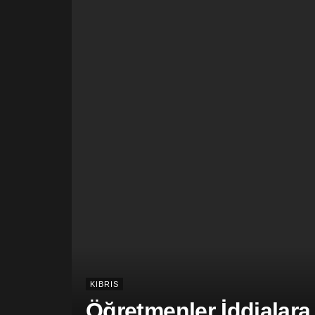
KIBRIS
Öğretmenler İddialara