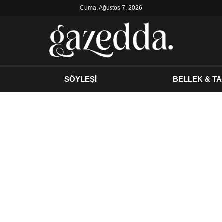
Cuma, Ağustos 7, 2026
SÖYLEŞİ
BELLEK & TA