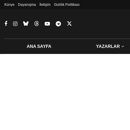
Künye
Dayanışma
İletişim
Gizlilik Politikası
ANA SAYFA
YAZARLAR