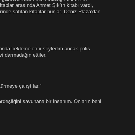
kitaplar arasında Ahmet Şık’ın kitabı vardı,
rinde satılan kitaplar bunlar. Deniz Plaza’dan
londa beklemelerini söyledim ancak polis
i darmadağın ettiler.
türmeye çalıştılar.”
rdeşliğini savunana bir insanım. Onların beni