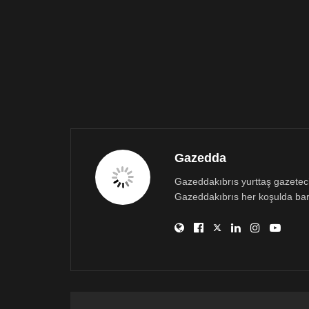
Gazedda
Gazeddakıbrıs yurttaş gazetecili
Gazeddakıbrıs her koşulda bar