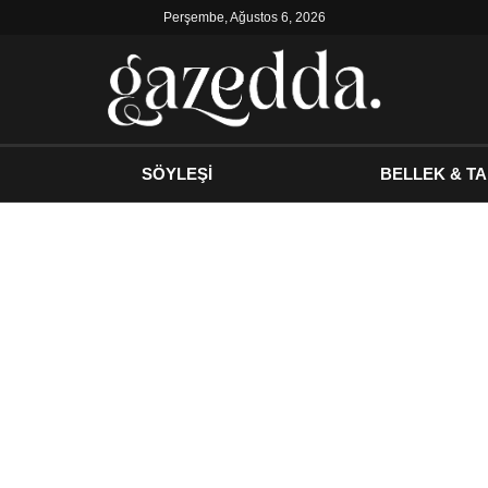
Perşembe, Ağustos 6, 2026
SÖYLEŞİ
BELLEK & TA