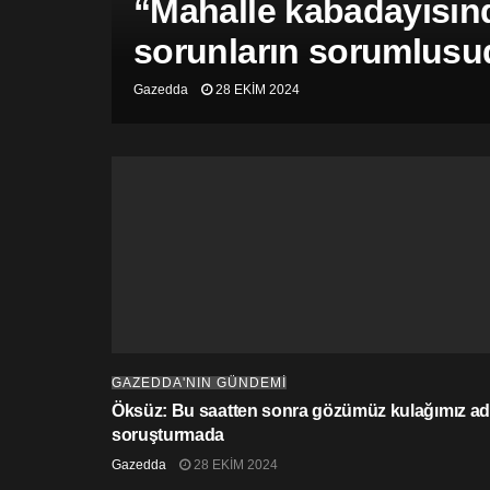
“Mahalle kabadayısınd
sorunların sorumlusu
Gazedda
28 EKIM 2024
GAZEDDA'NIN GÜNDEMİ
Öksüz: Bu saatten sonra gözümüz kulağımız adl
soruşturmada
Gazedda
28 EKIM 2024