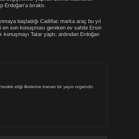
p Erdoğan’a bıraktı.
anmaya başladığı Cadillac marka araç bu yıl
eği en son konuşması gereken ev sahibi Ersin
k konuşmayı Tatar yaptı; ardından Erdoğan
eslek etiği ilkelerine inanan bir yayın organıdır.