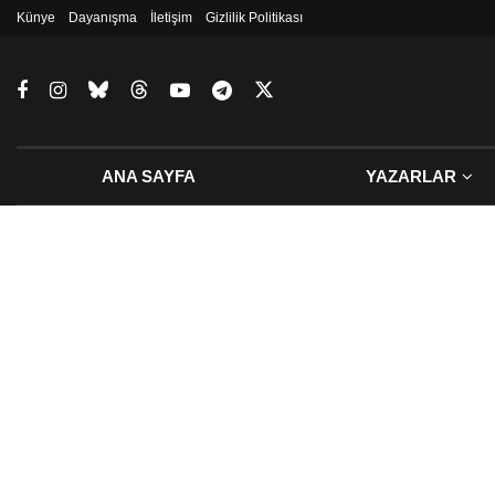
Künye
Dayanışma
İletişim
Gizlilik Politikası
ANA SAYFA
YAZARLAR