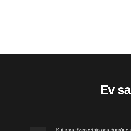
Ev sa
Kutlama törenlerinin ana durağı ola