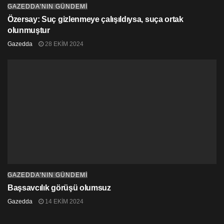
GAZEDDA'NIN GÜNDEMİ
Özersay: Suç gizlenmeye çalışıldıysa, suça ortak
olunmuştur
Gazedda
28 EKIM 2024
GAZEDDA'NIN GÜNDEMİ
Başsavcılık görüşü olumsuz
Gazedda
14 EKIM 2024