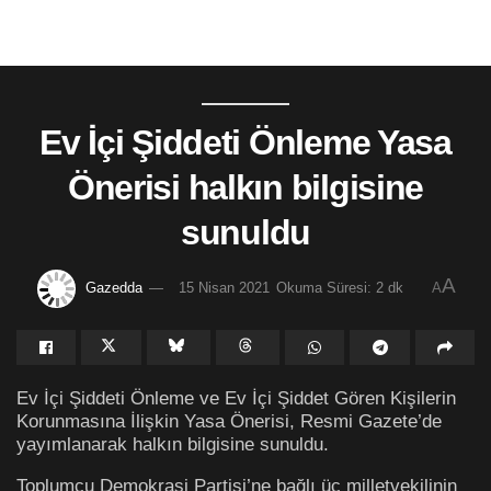
Ev İçi Şiddeti Önleme Yasa
Önerisi halkın bilgisine
sunuldu
A
Gazedda
15 Nisan 2021
Okuma Süresi: 2 dk
A
Ev İçi Şiddeti Önleme ve Ev İçi Şiddet Gören Kişilerin
Korunmasına İlişkin Yasa Önerisi, Resmi Gazete’de
yayımlanarak halkın bilgisine sunuldu.
Toplumcu Demokrasi Partisi’ne bağlı üç milletvekilinin