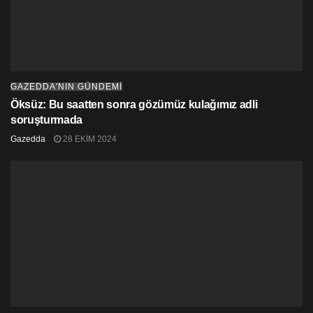
GAZEDDA'NIN GÜNDEMİ
Öksüz: Bu saatten sonra gözümüz kulağımız adli
soruşturmada
Gazedda
28 EKIM 2024