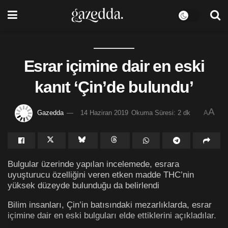
Esrar içimine dair en eski
kanıt ‘Çin’de bulundu’
A
Gazedda
14 Haziran 2019
Okuma Süresi: 2 dk
A
Bulgular üzerinde yapılan incelemede, esrara
uyuşturucu özelliğini veren etken madde THC’nin
yüksek düzeyde bulunduğu da belirlendi
Bilim insanları, Çin’in batısındaki mezarlıklarda, esrar
içimine dair en eski bulguları elde ettiklerini açıkladılar.