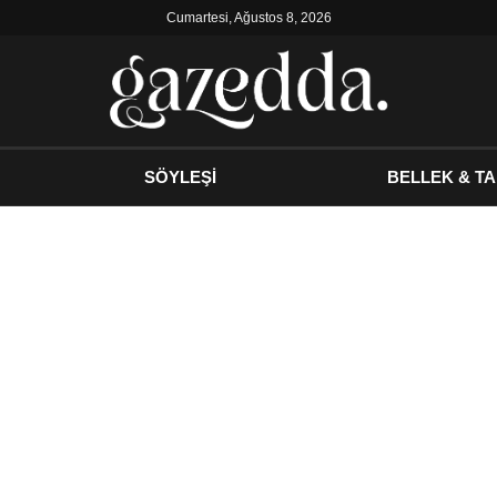
Cumartesi, Ağustos 8, 2026
SÖYLEŞİ
BELLEK & TA