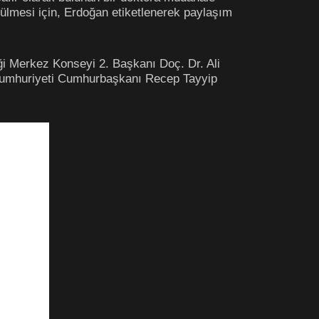
ülmesi için, Erdoğan etiketlenerek paylaşım
liği Merkez Konseyi 2. Başkanı Doç. Dr. Ali
ye Cumhuriyeti Cumhurbaşkanı Recep Tayyip