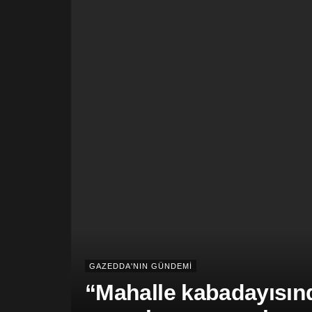
GAZEDDA'NIN GÜNDEMİ
“Mahalle kabadayısınd