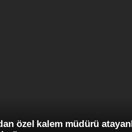
an özel kalem müdürü atayanla