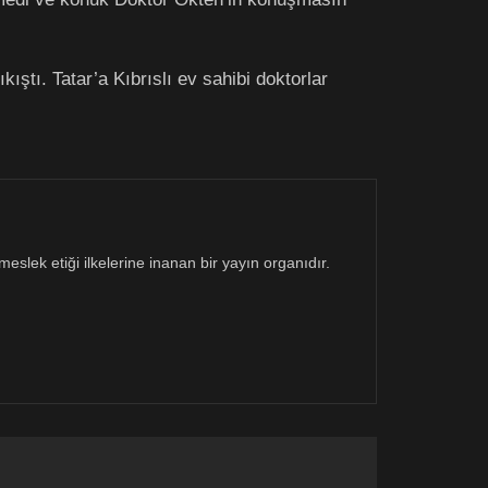
ıştı. Tatar’a Kıbrıslı ev sahibi doktorlar
eslek etiği ilkelerine inanan bir yayın organıdır.