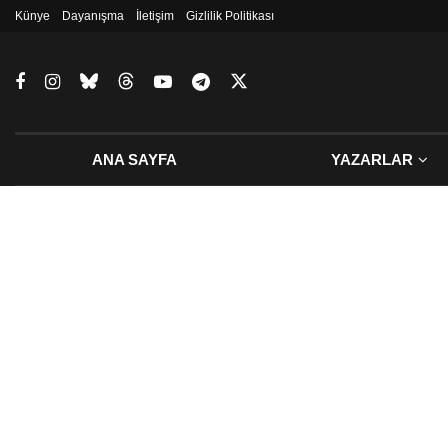
Künye
Dayanışma
İletişim
Gizlilik Politikası
ANA SAYFA
YAZARLAR