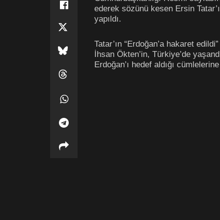
ederek sözünü kesen Ersin Tatar’ı
yapıldı.
Tatar’ın “Erdoğan’a hakaret edildi”
İhsan Ökten’in, Türkiye’de yaşandı
Erdoğan’ı hedef aldığı cümlelerine 