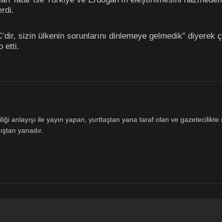
erdi.
ir, sizin ülkenin sorunlarını dinlemeye gelmedik” diyerek çık
 etti.
ği anlayışı ile yayın yapan, yurttaştan yana taraf olan ve gazetecilikte m
ıştan yanadır.