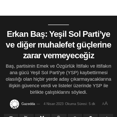
Erkan Baş: Yeşil Sol Parti’ye
ve diğer muhalefet güçlerine
zarar vermeyeceğiz
Baş, partisinin Emek ve Özgürlük İttifakı ve ittifakın
ana gücü Yeşil Sol Parti'ye (YSP) kaybettirmesi
olasılığı olan hiçbir yerde aday çıkarmayacaklarına
ilişkin güvence verdi ve listeler üzerinde YSP ile
birlikte çalıştıklarını söyledi.
A
Gazedda
4 Nisan 2023
Okuma Süresi: 5 dk
A