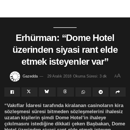
Erhürman: “Dome Hotel
üzerinden siyasi rant elde
etmek isteyenler var”
A
Gazedda
29 Aralık 2018
Okuma Süresi: 3 dk
A
“Vakıflar İdaresi tarafında kiralanan casinoların kira
sözleşmesi süresi bitmeden sözleşmelerini ihalesiz
uzatan kişilerin şimdi Dome Hotel’in ihaleye
çıkılmasını istediğine dikkati çeken Başbakan, Dome
Hotel üzerinden siyasi rant elde etmek isteyen