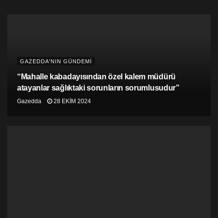
GAZEDDA'NIN GÜNDEMİ
“Mahalle kabadayısından özel kalem müdürü
atayanlar sağlıktaki sorunların sorumlusudur”
Gazedda
28 EKIM 2024