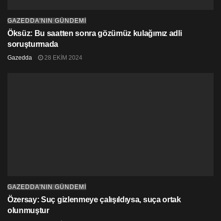
GAZEDDA'NIN GÜNDEMİ
Öksüz: Bu saatten sonra gözümüz kulağımız adli
soruşturmada
Gazedda
28 EKIM 2024
GAZEDDA'NIN GÜNDEMİ
Özersay: Suç gizlenmeye çalışıldıysa, suça ortak
olunmuştur