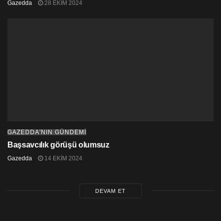
Gazedda
28 EKIM 2024
GAZEDDA'NIN GÜNDEMİ
Başsavcılık görüşü olumsuz
Gazedda
14 EKIM 2024
DEVAM ET