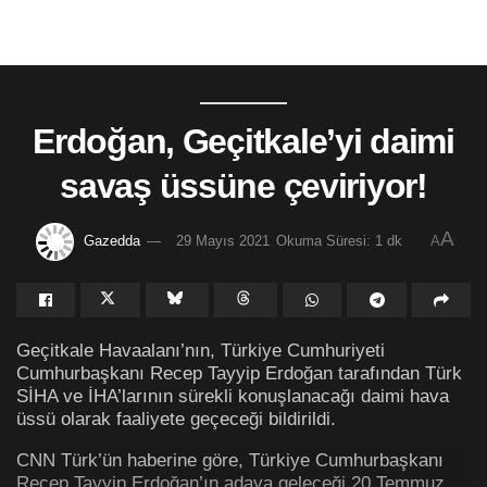
Erdoğan, Geçitkale’yi daimi
savaş üssüne çeviriyor!
A
Gazedda
29 Mayıs 2021
Okuma Süresi: 1 dk
A
Geçitkale Havaalanı’nın, Türkiye Cumhuriyeti
Cumhurbaşkanı Recep Tayyip Erdoğan tarafından Türk
SİHA ve İHA’larının sürekli konuşlanacağı daimi hava
üssü olarak faaliyete geçeceği bildirildi.
CNN Türk’ün haberine göre, Türkiye Cumhurbaşkanı
Recep Tayyip Erdoğan’ın adaya geleceği 20 Temmuz