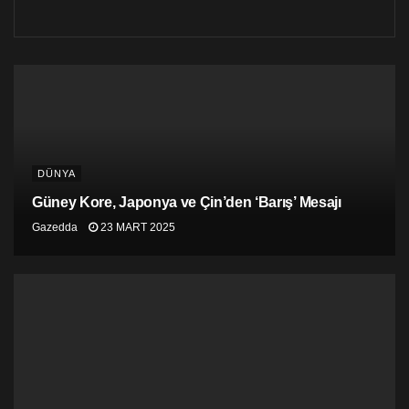
DÜNYA
Güney Kore, Japonya ve Çin’den ‘Barış’ Mesajı
Gazedda
23 MART 2025