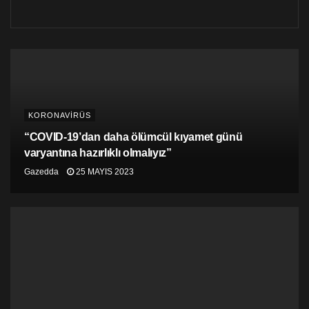
KORONAVİRÜS
“COVID-19’dan daha ölümcül kıyamet günü
varyantına hazırlıklı olmalıyız”
Gazedda
25 MAYIS 2023