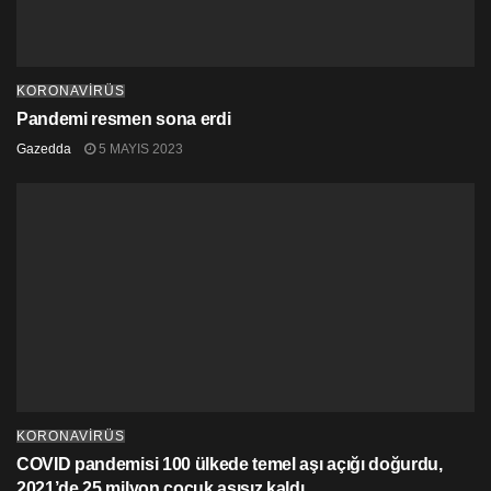
KORONAVİRÜS
Pandemi resmen sona erdi
Gazedda
5 MAYIS 2023
KORONAVİRÜS
COVID pandemisi 100 ülkede temel aşı açığı doğurdu,
2021’de 25 milyon çocuk aşısız kaldı