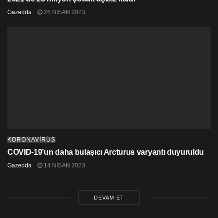
Gazedda
26 NISAN 2023
KORONAVİRÜS
COVID-19’un daha bulaşıcı Arcturus varyantı duyuruldu
Gazedda
14 NISAN 2023
DEVAM ET