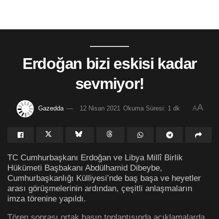
Erdoğan bizi eskisi kadar
sevmiyor!
A
Gazedda
12 Nisan 2021
Okuma Süresi: 1 dk
A
TC Cumhurbaşkanı Erdoğan ve Libya Millî Birlik
Hükümeti Başbakanı Abdülhamid Dibeybe,
Cumhurbaşkanlığı Külliyesi’nde baş başa ve heyetler
arası görüşmelerinin ardından, çeşitli anlaşmaların
imza törenine yapıldı.
Tören sonrası ortak basın toplantısında açıklamalarda