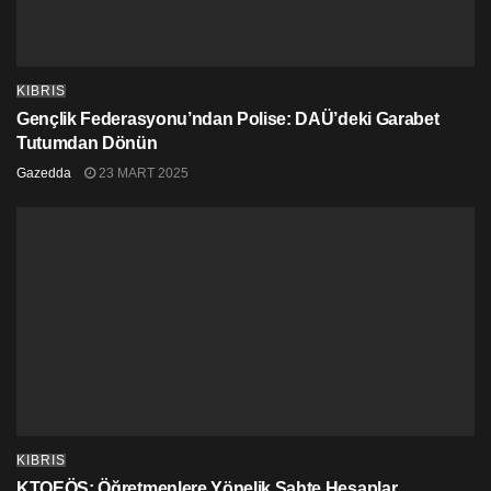
KIBRIS
Gençlik Federasyonu’ndan Polise: DAÜ’deki Garabet
Tutumdan Dönün
Gazedda
23 MART 2025
KIBRIS
KTOEÖS: Öğretmenlere Yönelik Sahte Hesaplar