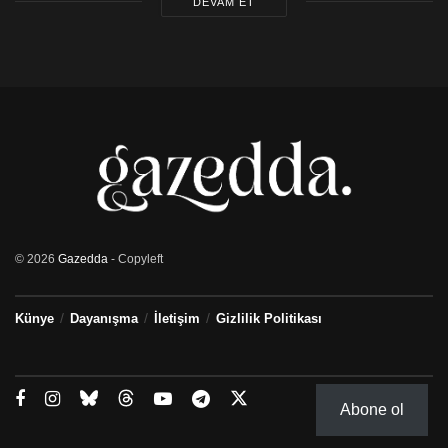
DEVAM ET
© 2026
Gazedda
- Copyleft
Künye
Dayanışma
İletişim
Gizlilik Politikası
Abone ol