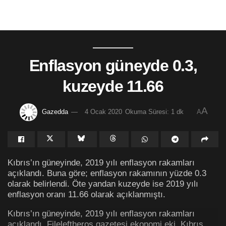
Enflasyon güneyde 0.3,
kuzeyde 11.66
A
Gazedda
4 Ocak 2020
Okuma Süresi: 1 dk
A
Kıbrıs’ın güneyinde, 2019 yılı enflasyon rakamları
açıklandı. Buna göre; enflasyon rakamının yüzde 0.3
olarak belirlendi. Öte yandan kuzeyde ise 2019 yılı
enflasyon oranı 11.66 olarak açıklanmıştı.
Kıbrıs’ın güneyinde, 2019 yılı enflasyon rakamları
açıklandı. Fileleftheros gazetesi ekonomi eki, Kıbrıs