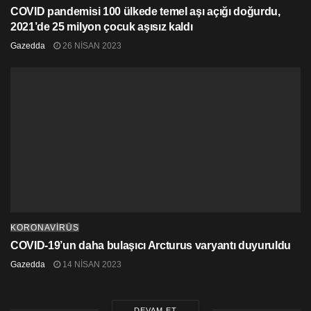
COVID pandemisi 100 ülkede temel aşı açığı doğurdu,
2021’de 25 milyon çocuk aşısız kaldı
Gazedda
26 NISAN 2023
KORONAVİRÜS
COVID-19’un daha bulaşıcı Arcturus varyantı duyuruldu
Gazedda
14 NISAN 2023
DEVAM ET