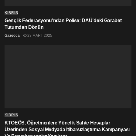
KIBRIS
Gençlik Federasyonu’ndan Polise: DAÜ’deki Garabet
Tutumdan Dönün
Gazedda
23 MART 2025
KIBRIS
KTOEÖS: Öğretmenlere Yönelik Sahte Hesaplar
Üzerinden Sosyal Medyada İtibarsızlaştırma Kampanyası