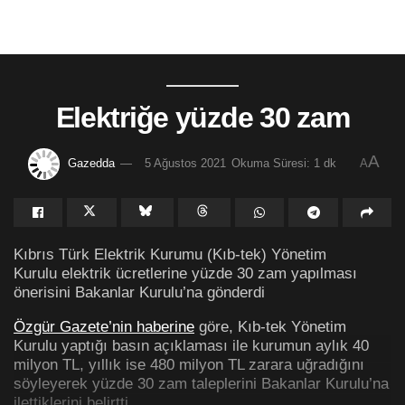
Elektriğe yüzde 30 zam
A
Gazedda
5 Ağustos 2021
Okuma Süresi: 1 dk
A
Kıbrıs Türk Elektrik Kurumu (Kıb-tek) Yönetim
Kurulu elektrik ücretlerine yüzde 30 zam yapılması
önerisini Bakanlar Kurulu’na gönderdi
Özgür Gazete’nin haberine
göre, Kıb-tek Yönetim
Kurulu yaptığı basın açıklaması ile kurumun aylık 40
milyon TL, yıllık ise 480 milyon TL zarara uğradığını
söyleyerek yüzde 30 zam taleplerini Bakanlar Kurulu’na
ilettiklerini belirtti.