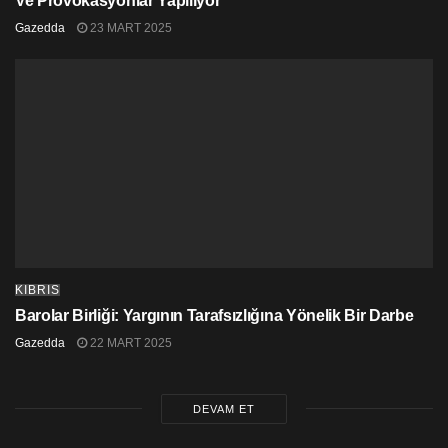
Ve Provokasyonlar Yapılıyor
Gazedda
23 MART 2025
KIBRIS
Barolar Birliği: Yargının Tarafsızlığına Yönelik Bir Darbe
Gazedda
22 MART 2025
DEVAM ET