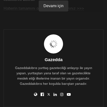
Devamı için
Haberin tamamını okumak için tıklayınız >>>
Gazedda
Gazeddakıbrıs yurttaş gazeteciliği anlayışı ile yayın
yapan, yurttaştan yana taraf olan ve gazetecilikte
meslek etiği ilkelerine inanan bir yayın organıdır.
Gazeddakıbrıs her koşulda barıştan yanadır.