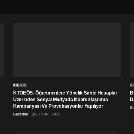
KIBRIS
K
KTOEÖS: Öğretmenlere Yönelik Sahte Hesaplar
Ba
Üzerinden Sosyal Medyada İtibarsızlaştırma
D
Kampanyası Ve Provokasyonlar Yapılıyor
G
Gazedda
23 MART 2025