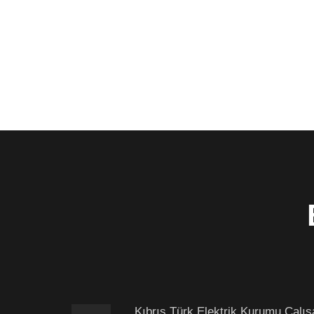
Kıbrıs Türk Elektrik Kurumu Çalış