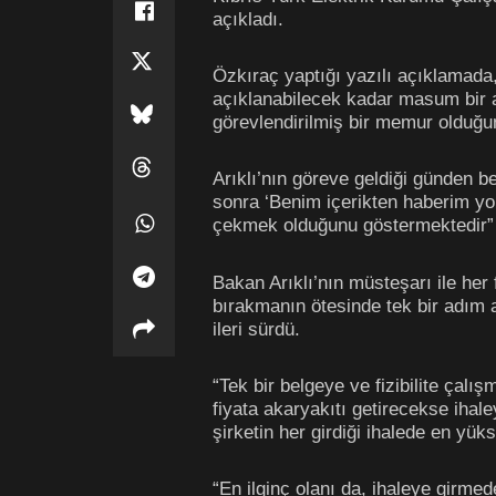
açıkladı.
Özkıraç yaptığı yazılı açıklamada, 
açıklanabilecek kadar masum bir ad
görevlendirilmiş bir memur olduğun
Arıklı’nın göreve geldiği günden 
sonra ‘Benim içerikten haberim yo
çekmek olduğunu göstermektedir” 
Bakan Arıklı’nın müsteşarı ile her
bırakmanın ötesinde tek bir adım at
ileri sürdü.
“Tek bir belgeye ve fizibilite çal
fiyata akaryakıtı getirecekse ihal
şirketin her girdiği ihalede en yü
“En ilginç olanı da, ihaleye girmed