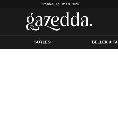
Cumartesi, Ağustos 8, 2026
SÖYLEŞİ
BELLEK & TA