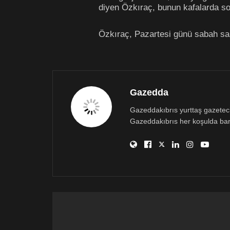
diyen Özkıraç, bunun kafalarda soru
Özkıraç, Pazartesi günü sabah saat
Gazedda
Gazeddakıbrıs yurttaş gazetecili
Gazeddakıbrıs her koşulda bar