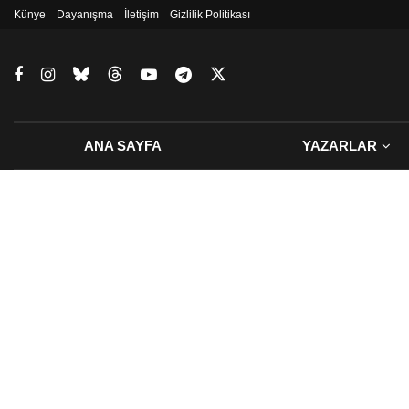
Künye
Dayanışma
İletişim
Gizlilik Politikası
ANA SAYFA
YAZARLAR