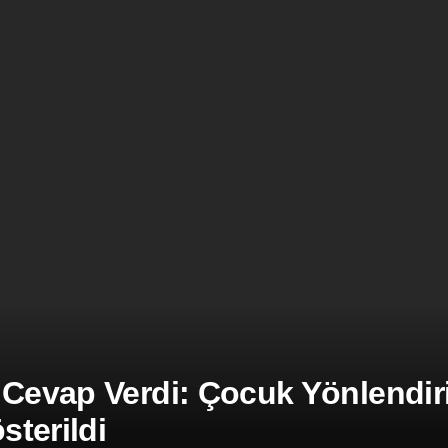
 Cevap Verdi: Çocuk Yönlendiril
terildi