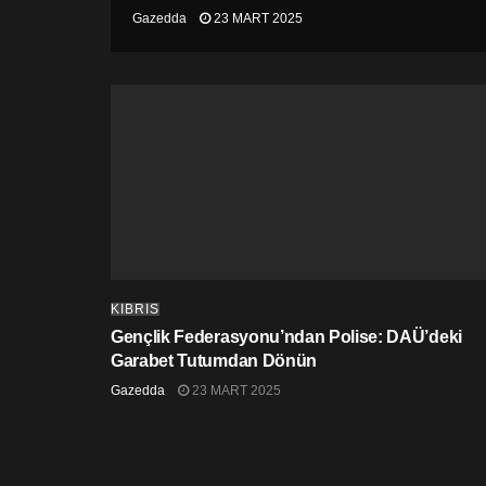
Gazedda
23 MART 2025
KIBRIS
Gençlik Federasyonu’ndan Polise: DAÜ’deki
Garabet Tutumdan Dönün
Gazedda
23 MART 2025