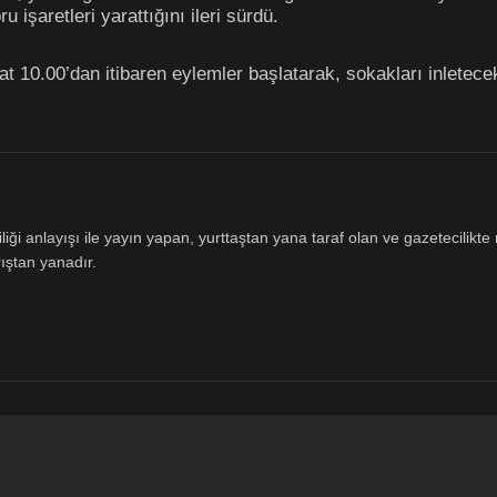
 işaretleri yarattığını ileri sürdü.
 10.00’dan itibaren eylemler başlatarak, sokakları inletecekl
ği anlayışı ile yayın yapan, yurttaştan yana taraf olan ve gazetecilikte m
ıştan yanadır.