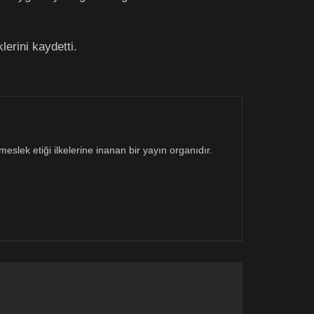
erini kaydetti.
eslek etiği ilkelerine inanan bir yayın organıdır.