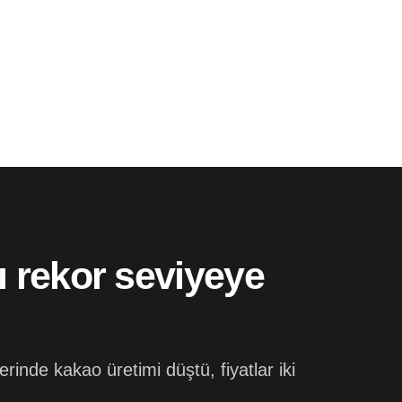
tı rekor seviyeye
rinde kakao üretimi düştü, fiyatlar iki