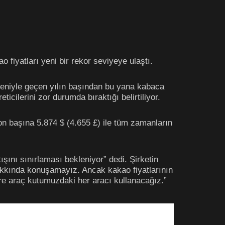
 fiyatları yeni bir rekor seviyeye ulaştı.
deniyle geçen yılın başından bu yana kabaca
ticilerini zor durumda bıraktığı belirtiliyor.
n başına 5.874 $ (4.655 £) ile tüm zamanların
tışını sınırlaması bekleniyor” dedi. Şirketin
 hakkında konuşamayız. Ancak kakao fiyatlarının
re araç kutumuzdaki her aracı kullanacağız.”