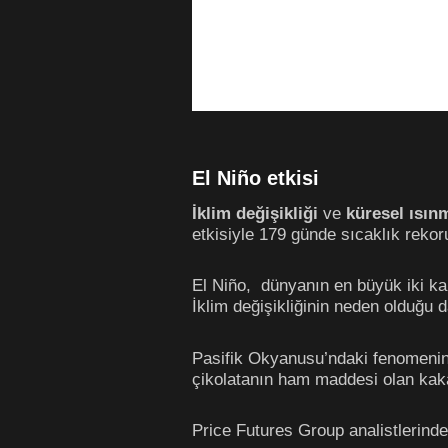
El Niño etkisi
İklim değişikliği
ve
küresel ısın
etkisiyle 179 günde sıcaklık rekor
El Niño, dünyanın en büyük iki ka
İklim değişikliğinin neden olduğu 
Pasifik Okyanusu’ndaki fenomenin 
çikolatanın ham maddesi olan kakao
Price Futures Group analistlerind