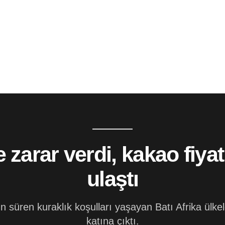
 zarar verdi, kakao fiya
ulaştı
n süren kuraklık koşulları yaşayan Batı Afrika ülkele
katına çıktı.