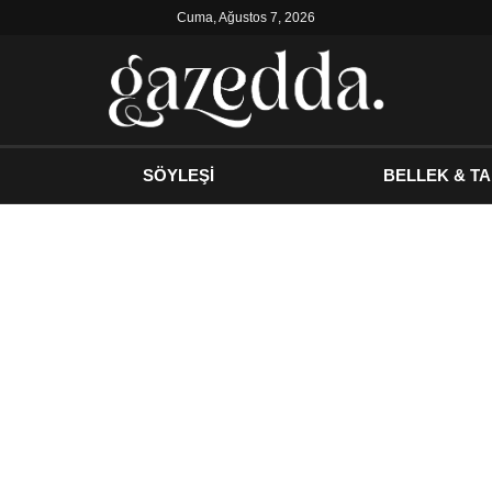
Cuma, Ağustos 7, 2026
SÖYLEŞİ
BELLEK & TA