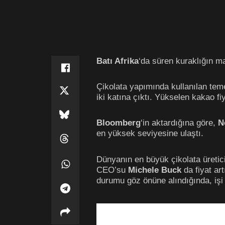
Batı Afrika
‘da süren kuraklığın ma
Çikolata yapımında kullanılan tem
iki katına çıktı. Yükselen kakao fiy
Bloomberg
‘in aktardığına göre,
N
en yüksek seviyesine ulaştı.
Dünyanın en büyük çikolata üretic
CEO’su
Michele Buck
da fiyat ar
durumu göz önüne alındığında, işi