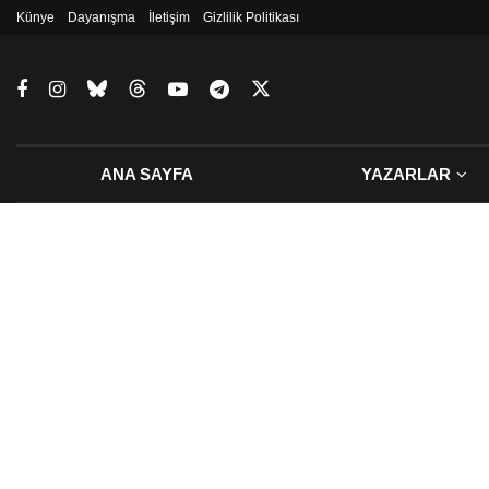
Künye
Dayanışma
İletişim
Gizlilik Politikası
ANA SAYFA
YAZARLAR