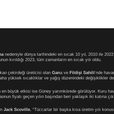
ma
nedeniyle dünya tarihindeki en sıcak 10 yıl, 2010 ile 202
unun kırıldığı 2023, tüm zamanların en sıcak yılı oldu.
kao çekirdeği üreticisi olan
Gan
a ve
Fildişi Sahili
‘nde hava
daha yüksek sıcaklıklar ve yağış düzenindeki değişiklikler de
en büyük etkisi ise Güney yarımkürede görülüyor. Kuru hava
nun fiyatı geçen yılın başından beri yaklaşık iki katına çık
en
Jack Scoville
, “Tüccarlar bir başka kısa üretim yılı konus