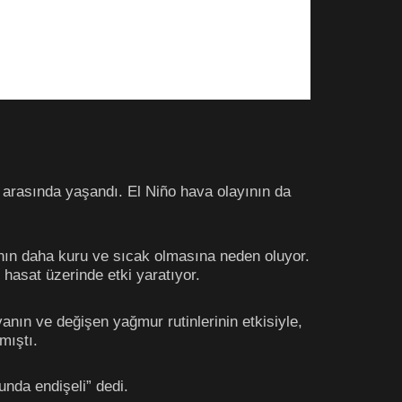
2 arasında yaşandı. El Niño hava olayının da
nın daha kuru ve sıcak olmasına neden oluyor.
 hasat üzerinde etki yaratıyor.
nın ve değişen yağmur rutinlerinin etkisiyle,
mıştı.
unda endişeli” dedi.