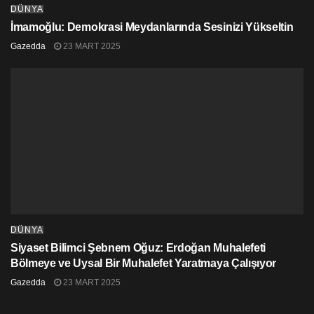
DÜNYA
İmamoğlu: Demokrasi Meydanlarında Sesinizi Yükseltin
Gazedda
23 MART 2025
DÜNYA
Siyaset Bilimci Şebnem Oğuz: Erdoğan Muhalefeti
Bölmeye ve Uysal Bir Muhalefet Yaratmaya Çalışıyor
Gazedda
23 MART 2025