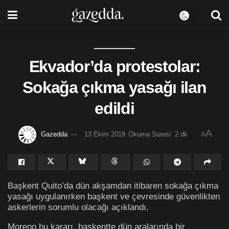
Ekvador’da protestolar:
Sokağa çıkma yasağı ilan
edildi
A
Gazedda
13 Ekim 2019
Okuma Süresi: 2 dk
A
Başkent Quito’da dün akşamdan itibaren sokağa çıkma
yasağı uygulanırken başkent ve çevresinde güvenlikten
askerlerin sorumlu olacağı açıklandı.
Moreno bu kararı, başkentte dün aralarında bir