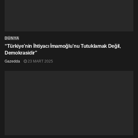
DÜNYA
“Türkiye’nin İhtiyacı İmamoğlu’nu Tutuklamak Değil,
Demokrasidir”
Gazedda
23 MART 2025