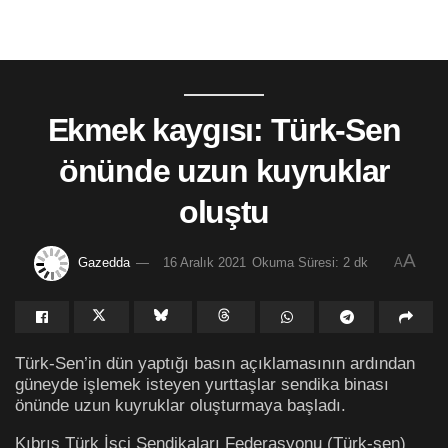
Ekmek kaygısı: Türk-Sen
önünde uzun kuyruklar
oluştu
A
Gazedda
16 Aralık 2021
Okuma Süresi: 2 dk
A
Türk-Sen’in dün yaptığı basın açıklamasının ardından
güneyde işlemek isteyen yurttaşlar sendika binası
önünde uzun kuyruklar oluşturmaya başladı.
Kıbrıs Türk İşçi Sendikaları Federasyonu (Türk-sen)