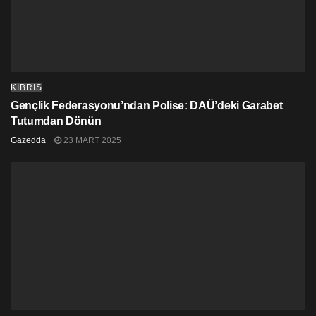
KIBRIS
Gençlik Federasyonu’ndan Polise: DAÜ’deki Garabet
Tutumdan Dönün
Gazedda
23 MART 2025