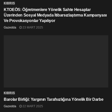
KIBRIS
KTOEÖS: Öğretmenlere Yönelik Sahte Hesaplar
Üzerinden Sosyal Medyada İtibarsızlaştırma Kampanyası
Ve Provokasyonlar Yapılıyor
Gazedda
23 MART 2025
KIBRIS
Barolar Birliği: Yargının Tarafsızlığına Yönelik Bir Darbe
Gazedda
22 MART 2025