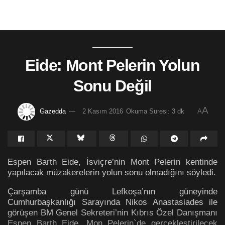
Eide: Mont Pelerin Yolun
Sonu Değil
A
Gazedda
2 Kasım 2016
Okuma Süresi: 3 dk
A
Espen Barth Eide, İsviçre’nin Mont Pelerin kentinde
yapılacak müzakerelerin yolun sonu olmadığını söyledi.
Çarşamba günü Lefkoşa’nın güneyinde
Cumhurbaşkanlığı Sarayında Nikos Anastasiades ile
görüşen BM Genel Sekreteri’nin Kıbrıs Özel Danışmanı
Espen Barth Eide, Mon Pelerin`de gerçekleştirilecek