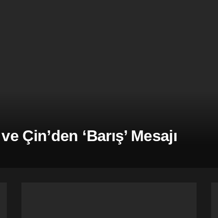
e Çin’den ‘Barış’ Mesajı