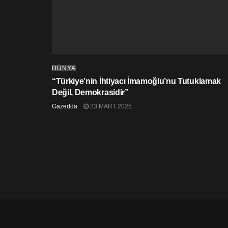
DÜNYA
“Türkiye’nin İhtiyacı İmamoğlu’nu Tutuklamak
Değil, Demokrasidir”
Gazedda
23 MART 2025