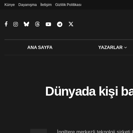
Künye
Dayanışma
İletişim
Gizlilik Politikası
ANA SAYFA
YAZARLAR
Dünyada kişi ba
İngiltere merkezli teknoloji şirke