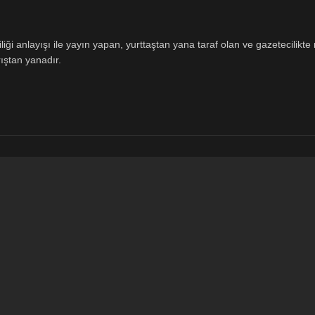
ği anlayışı ile yayın yapan, yurttaştan yana taraf olan ve gazetecilikte m
ıştan yanadır.