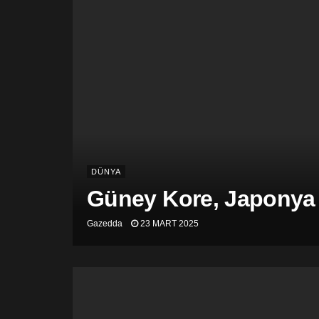
DÜNYA
Güney Kore, Japonya v
Gazedda
23 MART 2025