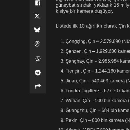
güneybatısındaki yaklaşık 15 mily
kişiye bir kamera düşüyor.
Listede ilk 10 ağırlıklı olarak Çin 
Çongçing, Çin – 2.579.890 (Nüf
Şenzen, Çin – 1.929.600 kamer
Şanghay, Çin – 2.985.984 kamer
Tiençin, Çin – 1.244.160 kamer
Jinan, Çin – 540.463 kamera (N
Londra, İngiltere – 627.707 ka
Wuhan, Çin – 500 bin kamera (N
Guangzhu, Çin – 684 bin kamer
Pekin, Çin – 800 bin kamera (N