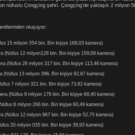
on nüfuslu Çongçing şehri. Çongçing’de yaklaşık 2 milyon 58
kentlerinden oluşuyor:
us 15 milyon 354 bin. Bin kişiye 168,03 kamera)
a (Nüfus 12 milyon128 bin. Bin kişiye 159,09 kamera)
a (Nüfus 26 milyon 317 bin. Bin kişiye 113,46 kamera)
a (Nüfus 13 milyon 396. Bin kişiye 92,87 kamera)
üfus 7 milyon 321 bin. Bin kişiye 73,82 kamera)
mera (Nüfus 9 milyon 176 bin. Bin kişiye 68,40 kamera)
üfus 8 milyon 266 bin. Bin kişiye 60,49 kamera)
a (Nüfus 12 milyon 967 bin. Bin kişiye 52,75 kamera)
üfus 20 milyon 035 bin. Bin kişiye 39,93 kamera)