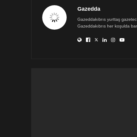
Gazedda
Gazeddakıbrıs yurttaş gazetecili
Gazeddakıbrıs her koşulda bar