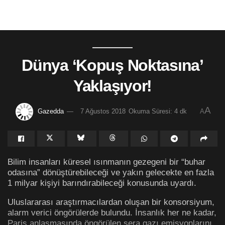
Dünya ‘Kopuş Noktasına’
Yaklaşıyor!
A
Gazedda
7 Ağustos 2018
Okuma Süresi: 4 dk
A
Bilim insanları küresel ısınmanın gezegeni bir “buhar
odasına” dönüştürebileceği ve yakın gelecekte en fazla
1 milyar kişiyi barındırabileceği konusunda uyardı.
Uluslararası araştırmacılardan oluşan bir konsorsiyum,
alarm verici öngörülerde bulundu. İnsanlık her ne kadar,
Paris anlaşmasında öngörülen sera gazı emisyonlarını