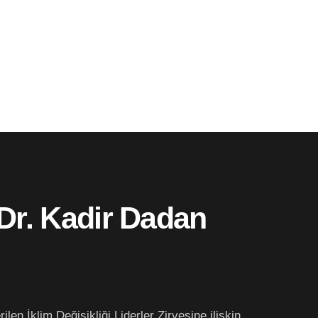
 Dr. Kadir Dadan
len İklim Değişikliği Liderler Zirvesine ilişkin