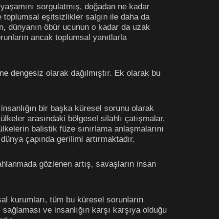
ana yaşamını sorgulatmış, doğadan ne kadar
toplumsal eşitsizlikler salgın ile daha da
ın, dünyanın öbür ucunun o kadar da uzak
runların ancak toplumsal yanıtlarla
e dengesiz olarak dağılmıştır. Ek olarak bu
 insanlığın bir başka küresel sorunu olarak
ülkeler arasındaki bölgesel silahlı çatışmalar,
kelerin balistik füze sınırlama anlaşmalarını
 dünya çapında gerilimi artırmaktadır.
ilahlanmada gözlenen artış, savaşların insan
sal kurumları, tüm bu küresel sorunların
um sağlaması ve insanlığın karşı karşıya olduğu