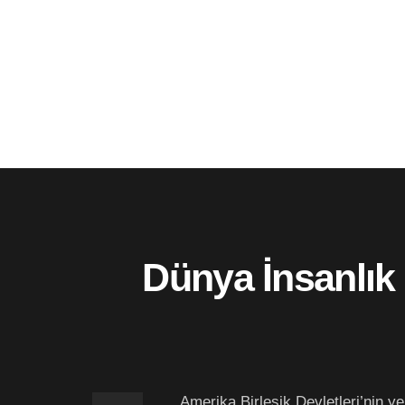
Dünya İnsanlık 
Amerika Birleşik Devletleri’nin ye