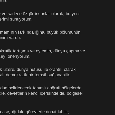
rdır.
ve sadece özgür insanlar olarak, bu yeni
lerimi sunuyorum.
tamamının farkındalığına, büyük bölümünün
nim vardır.
okratik tartışma ve eylemin, dünya çapına ve
nseyi öneriyorum.
k üzere, dünya nüfusu ile orantılı olarak
alı demokratik bir temsil sağlanabilir.
ndan belirlenecek tanımlı coğrafi bölgelerde
kle, devletlerin kendi içerisinde de, bölgesel
ca aşağıdaki görevlerle donatılabilir;