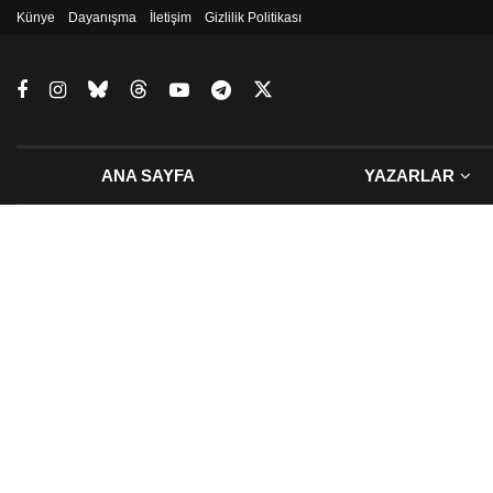
Künye
Dayanışma
İletişim
Gizlilik Politikası
ANA SAYFA
YAZARLAR