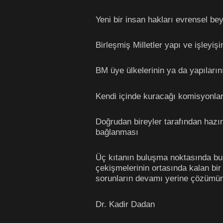
Yeni bir insan hakları evrensel be
Birleşmiş Milletler yapı ve işleyiş
BM üye ülkelerinin ya da yapıların
Kendi içinde kuracağı komisyonlar 
Doğrudan bireyler tarafından hazır
bağlanması
Üç kıtanın buluşma noktasında bulu
çekişmelerinin ortasında kalan bir
sorunların devamı yerine çözümüne 
Dr. Kadir Dadan