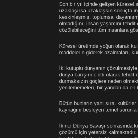
Son bir yıl içinde gelişen küresel
uzaklaşırsa uzaklaşsın sonuçta ins
keskinleşmiş, toplumsal dayanışma
olmadığını, insan yaşamını tehdit 
çözülebileceğini tüm insanlara gös
Küresel üretimde yoğun olarak kul
maddelerin giderek azalmaları, kür
İki kutuplu dünyanın çözülmesiyle 
dünya barışını ciddi olarak tehdit 
durmaksızın göçlere neden olmakta
yenilememeleri, bir yandan da en b
Bütün bunların yanı sıra, kültürle
kaynağını besleyen temel sorunlar
İkinci Dünya Savaşı sonrasında kur
çözümü için yetersiz kalmaktadır. 