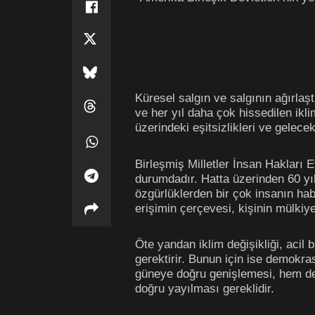
Küresel salgın ve salgının ağırlaşt
ve her yıl daha çok hissedilen ikl
üzerindeki eşitsizlikleri ve gelece
Birleşmiş Milletler İnsan Hakları
durumdadır. Hatta üzerinden 60 yıl
özgürlüklerden bir çok insanın hab
erişimin çerçevesi, kişinin mülkiy
Öte yandan iklim değişikliği, acil 
gerektirir. Bunun için ise demokra
güneye doğru genişlemesi, hem de a
doğru yayılması gereklidir.