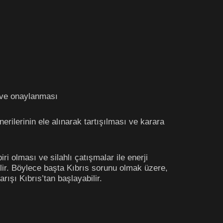
ı ve onaylanması
rilerinin ele alınarak tartışılması ve karara
i olması ve silahlı çatışmalar ile enerji
ilir. Böylece başta Kıbrıs sorunu olmak üzere,
ışı Kıbrıs’tan başlayabilir.