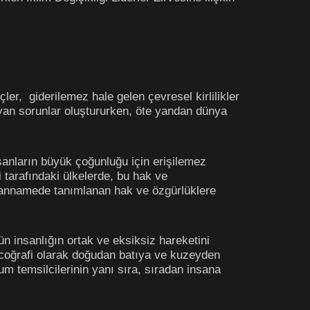
ler, giderilemez hale gelen çevresel kirlilikler
ıyan sorunlar oluştururken, öte yandan dünya
sanların büyük çoğunluğu için erişilemez
 tarafındaki ülkelerde, bu hak ve
 beyannamede tanımlanan hak ve özgürlüklere
ün insanlığın ortak ve eksiksiz hareketini
m coğrafi olarak doğudan batıya ve kuzeyden
um temsilcilerinin yanı sıra, sıradan insana