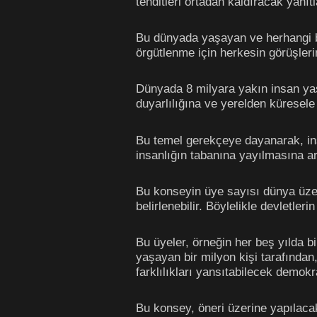
tehditleri ortadan kaldıracak yanıt
Bu dünyada yaşayan ve herhangi b
örgütlenme için herkesin görüşler
Dünyada 8 milyara yakın insan ya
duyarlılığına ve yerelden küresel
Bu temel gerekçeye dayanarak, ins
insanlığın tabanına yayılmasına ar
Bu konseyin üye sayısı dünya üzeri
belirlenebilir. Böylelikle devletl
Bu üyeler, örneğin her beş yılda b
yaşayan bir milyon kişi tarafından, 
farklılıkları yansıtabilecek demokra
Bu konsey, öneri üzerine yapılacak 