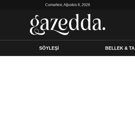
Cumartesi, Ağustos 8, 2026
SÖYLEŞİ
BELLEK & TA