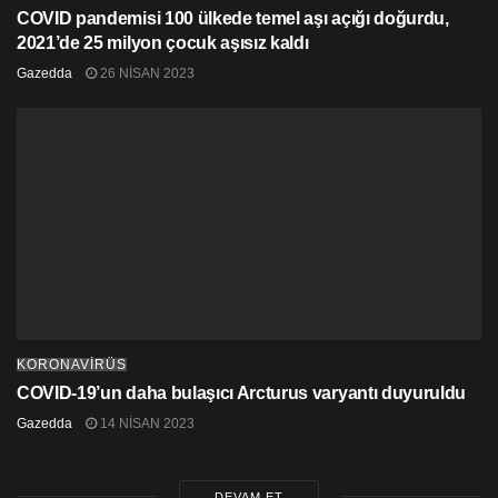
COVID pandemisi 100 ülkede temel aşı açığı doğurdu,
2021’de 25 milyon çocuk aşısız kaldı
Gazedda
26 NISAN 2023
KORONAVİRÜS
COVID-19’un daha bulaşıcı Arcturus varyantı duyuruldu
Gazedda
14 NISAN 2023
DEVAM ET