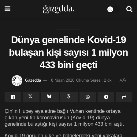
Dünya genelinde Kovid-19
bulaşan kişi sayısı 1 milyon
433 bini geçti
A
Gazedda
8 Nisan 2020
Okuma Süresi: 2 dk
A
Çin’in Hubey eyaletine bağlı Vuhan kentinde ortaya
çıkan yeni tip koronavirüsün (Kovid-19) dünya
genelinde bulaştığı kişi sayısı 1 milyon 433 bini aştı.
Kovid-19 görülen ülke ve bölgelerdeki yeni vakalara