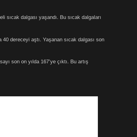
keli sıcak dalgası yaşandı. Bu sıcak dalgaları
rda 40 dereceyi aştı. Yaşanan sıcak dalgası son
ayı son on yılda 167’ye çıktı. Bu artış