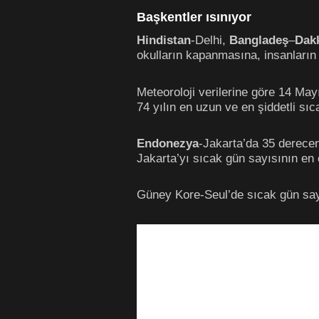
Başkentler ısınıyor
Hindistan
-Delhi,
Bangladeş
–
Dak
okulların kapanmasına, insanların 
Meteoroloji verilerine göre 14 May
74 yılın en uzun ve en şiddetli sıc
Endonezya
-Jakarta’da 35 derecen
Jakarta’yı sıcak gün sayısının en ç
Güney Kore-Seul’de sıcak gün sayı