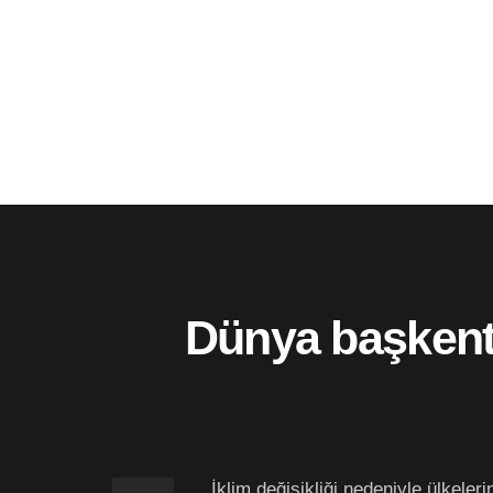
Dünya başkentl
İklim değişikliği nedeniyle ülkeler