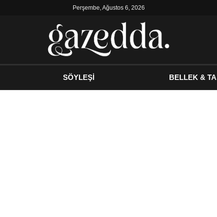
Perşembe, Ağustos 6, 2026
SÖYLEŞİ
BELLEK & TA