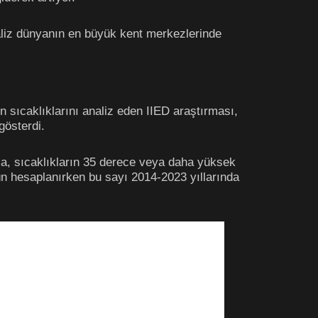
aliz dünyanın en büyük kent merkezlerinde
 sıcaklıklarını analiz eden IIED araştırması,
gösterdi.
rma, sıcaklıkların 35 derece veya daha yüksek
ün hesaplanırken bu sayı 2014-2023 yıllarında