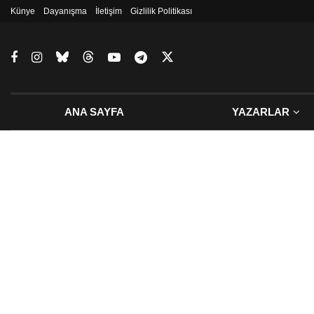
Künye
Dayanışma
İletişim
Gizlilik Politikası
ANA SAYFA
YAZARLAR