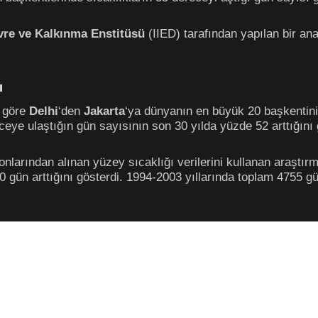
vre ve Kalkınma Enstitüsü
(IIED) tarafından yapılan bir an
ı
 göre
Delhi
‘den
Jakarta
‘ya dünyanın en büyük 20 başkentinin
ceye ulaştığın gün sayısının son 30 yılda yüzde 52 arttığını 
onlarından alınan yüzey sıcaklığı verilerini kullanan araştı
0 gün arttığını gösterdi. 1994-2003 yıllarında toplam 4755 g