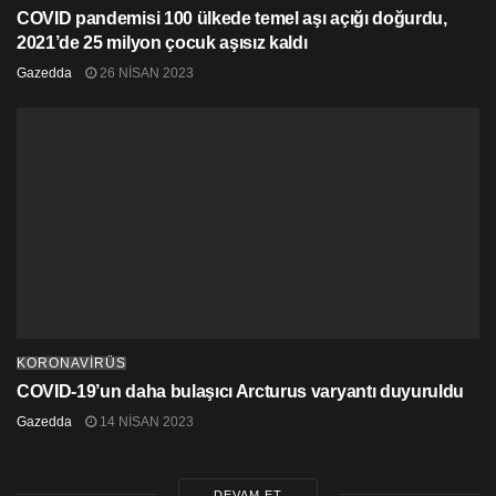
COVID pandemisi 100 ülkede temel aşı açığı doğurdu,
2021’de 25 milyon çocuk aşısız kaldı
Gazedda
26 NISAN 2023
KORONAVİRÜS
COVID-19’un daha bulaşıcı Arcturus varyantı duyuruldu
Gazedda
14 NISAN 2023
DEVAM ET