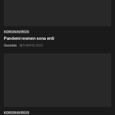
KORONAVİRÜS
Pandemi resmen sona erdi
Gazedda
5 MAYIS 2023
KORONAVİRÜS