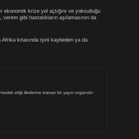
ir ekonomik krize yol açtığını ve yoksulluğu
ma, verem gibi hastalıkların aşılamasının da
a Afrika kıtasında işini kaybeden ya da
eslek etiği ilkelerine inanan bir yayın organıdır.