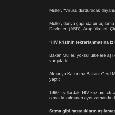
Müller, “Virüsü durduracak dayanı
Müller, dünya çapında bir aşılama 
Devletleri (ABD), Arap ülkeleri, Ç
‘HIV krizinin tekrarlanmasına iz
Bakan Müller, yoksul ülkelere aşı
vurguladı.
Almanya Kalkınma Bakanı Gerd Müll
yaptı:
1990’lı yıllardaki HIV krizinin te
olmakla kalmayıp aynı zamanda dö
Sıtma gibi hastalıkların aşılama