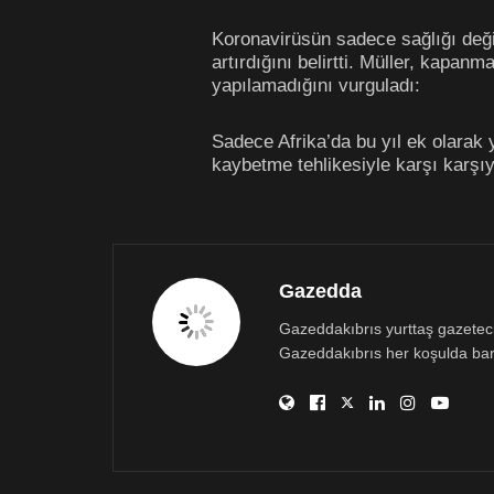
Koronavirüsün sadece sağlığı değil
artırdığını belirtti. Müller, kapanm
yapılamadığını vurguladı:
Sadece Afrika’da bu yıl ek olarak 
kaybetme tehlikesiyle karşı karşıy
Gazedda
Gazeddakıbrıs yurttaş gazetecili
Gazeddakıbrıs her koşulda bar