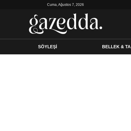
Cuma, Ağustos 7, 2026
SÖYLEŞİ
BELLEK & TA