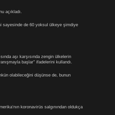
nu açıkladı.
imi sayesinde de 60 yoksul ülkeye şimdiye
ında aşı karşısında zengin ülkelerin
anışmayla başlar” ifadelerini kullandı.
mkün olabileceğini düşünse de, bunun
merika‘nın koronavirüs salgınından oldukça