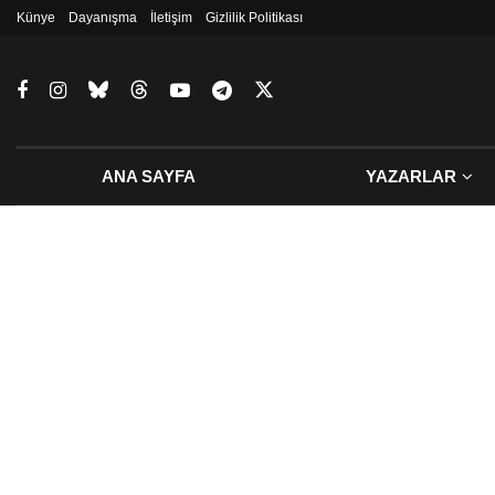
Künye
Dayanışma
İletişim
Gizlilik Politikası
ANA SAYFA
YAZARLAR