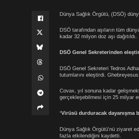
Dünya Sağlık Örgütü, (DSÖ) dünyad
DSÖ tarafından aşıların tüm dünyad
kadar 32 milyon doz aşı dağıtıldı.
DSÖ Genel Sekreterinden eleştir
DSÖ Genel Sekreteri Tedros Adhan
tutumlarını eleştirdi. Ghebreyesus,
Covax, yıl sonuna kadar gelişmek
gerçekleşebilmesi için 25 milyar e
‘Virüsü durduracak dayanışma b
Dünya Sağlık Örgütü’nü ziyaret e
fazla etkilendiğini kaydetti.