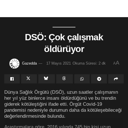
DSÖ: Çok çalışmak
öldürüyor
A
Gazedda
17 Mayıs 2021
Okuma Süresi: 2 dk
A
Dünya Sağlık Örgütü (DSÖ), uzun saatler çalışmanın
her yıl yüz binlerce insanı öldürdüğünü ve bu trendin
giderek kötüleştiğini ifade etti. Örgüt Covid-19
pandemisi nedeniyle durumun daha da kötüleşebileceği
değerlendirmesinde bulundu.
Araştırmalara göre, 2016 yılında 745 bin kişi uzun