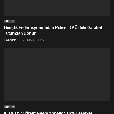
KIBRIS
Gençlik Federasyonu’ndan Polise: DAÜ’deki Garabet
Tutumdan Dönün
Gazedda
23 MART 2025
KIBRIS
KTOEÖS: Öğretmenlere Yönelik Sahte Hesaplar