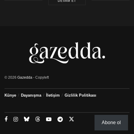
DEVAM ET
© 2026
Gazedda
- Copyleft
Künye
Dayanışma
İletişim
Gizlilik Politikası
Abone ol