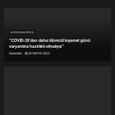
KORONAVİRÜS
“COVID-19’dan daha ölümcül kıyamet günü
varyantına hazırlıklı olmalıyız”
Gazedda
25 MAYIS 2023