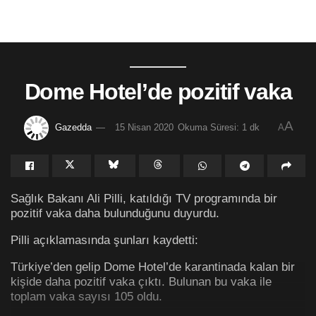
Dome Hotel’de pozitif vaka
A
Gazedda
15 Nisan 2020
Okuma Süresi: 1 dk
A
Sağlık Bakanı Ali Pilli, katıldığı TV programında bir
pozitif vaka daha bulunduğunu duyurdu.
Pilli açıklamasında şunları kaydetti:
Türkiye’den gelip Dome Hotel’de karantinada kalan bir
kişide daha pozitif vaka çıktı. Bulunan bu vaka ile
toplam vaka sayısı 105 oldu.