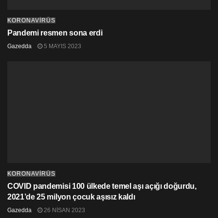
KORONAVİRÜS
Pandemi resmen sona erdi
Gazedda
5 MAYIS 2023
KORONAVİRÜS
COVID pandemisi 100 ülkede temel aşı açığı doğurdu,
2021’de 25 milyon çocuk aşısız kaldı
Gazedda
26 NISAN 2023