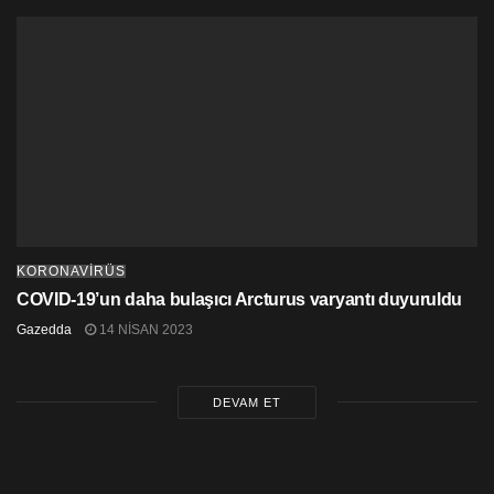
KORONAVİRÜS
COVID-19’un daha bulaşıcı Arcturus varyantı duyuruldu
Gazedda
14 NISAN 2023
DEVAM ET