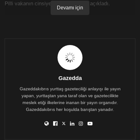
Pilli vakanın cinsiyetini kadın olarak açıkladı.
Devamı için
Gazedda
Gazeddakıbrıs yurttaş gazeteciliği anlayışı ile yayın
yapan, yurttaştan yana taraf olan ve gazetecilikte
meslek etiği ilkelerine inanan bir yayın organıdır.
Gazeddakıbrıs her koşulda barıştan yanadır.