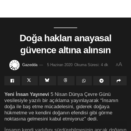
Doğa hakları anayasal
güvence altına alınsın
A
Gazedda
5 Haziran 2020
Okuma Süresi: 4 dk
A
Yeni İnsan Yayınevi
5 Nisan Dünya Çevre Günü
vesilesiyle yazılı bir açıklama yayınlayarak “İnsanın
doğa ile baş etme mücadelesini, giderek doğaya
hükmetme ve kendini doğanın efendisi gibi görme
noktasına gelmesini kabul etmiyoruz” dedi.
İnsanın kendi varlığını sürdürebilmesinin ancak doğanın