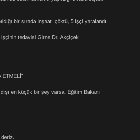
dığı bir sırada inşaat çöktü, 5 işçi yaralandı.
işçinin tedavisi Girne Dr. Akçiçek
FA ETMELİ”
ışı en küçük bir şey varsa, Eğitim Bakanı
 deriz.