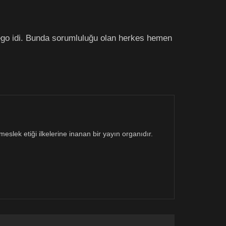
lego idi. Bunda sorumluluğu olan herkes hemen
eslek etiği ilkelerine inanan bir yayın organıdır.