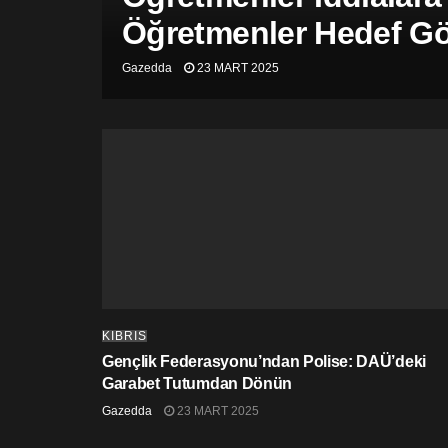
Öğretmenler Hedef Gös
Gazedda
23 MART 2025
KIBRIS
Gençlik Federasyonu’ndan Polise: DAÜ’deki
Garabet Tutumdan Dönün
Gazedda
23 MART 2025