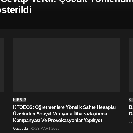
terildi
KIBRIS
K
KTOEÖS: Öğretmenlere Yönelik Sahte Hesaplar
Ba
Üzerinden Sosyal Medyada İtibarsızlaştırma
D
Kampanyası Ve Provokasyonlar Yapılıyor
G
Gazedda
23 MART 2025