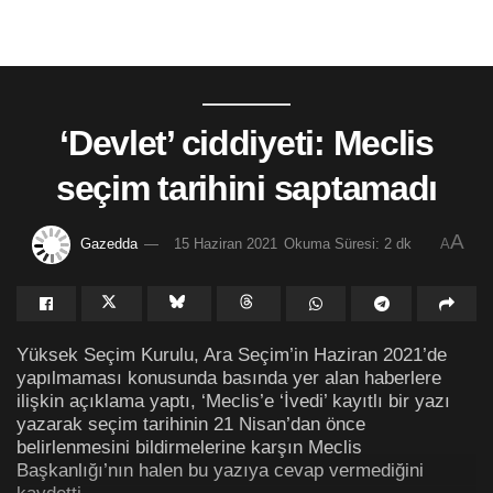
‘Devlet’ ciddiyeti: Meclis
seçim tarihini saptamadı
A
Gazedda
15 Haziran 2021
Okuma Süresi: 2 dk
A
Yüksek Seçim Kurulu, Ara Seçim’in Haziran 2021’de
yapılmaması konusunda basında yer alan haberlere
ilişkin açıklama yaptı, ‘Meclis’e ‘İvedi’ kayıtlı bir yazı
yazarak seçim tarihinin 21 Nisan’dan önce
belirlenmesini bildirmelerine karşın Meclis
Başkanlığı’nın halen bu yazıya cevap vermediğini
kaydetti.