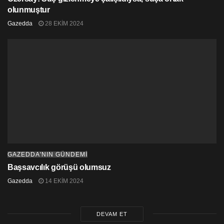
olunmuştur
Gazedda
28 EKIM 2024
GAZEDDA'NIN GÜNDEMİ
Başsavcılık görüşü olumsuz
Gazedda
14 EKIM 2024
DEVAM ET