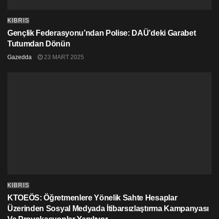
KIBRIS
Gençlik Federasyonu’ndan Polise: DAÜ’deki Garabet
Tutumdan Dönün
Gazedda
23 MART 2025
KIBRIS
KTOEÖS: Öğretmenlere Yönelik Sahte Hesaplar
Üzerinden Sosyal Medyada İtibarsızlaştırma Kampanyası