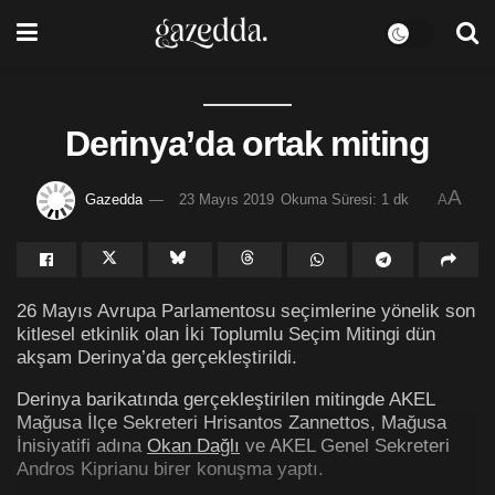
Derinya’da ortak miting
A
Gazedda
23 Mayıs 2019
Okuma Süresi: 1 dk
A
26 Mayıs Avrupa Parlamentosu seçimlerine yönelik son
kitlesel etkinlik olan İki Toplumlu Seçim Mitingi dün
akşam Derinya’da gerçekleştirildi.
Derinya barikatında gerçekleştirilen mitingde AKEL
Mağusa İlçe Sekreteri Hrisantos Zannettos, Mağusa
İnisiyatifi adına
Okan Dağlı
ve AKEL Genel Sekreteri
Andros Kiprianu birer konuşma yaptı.