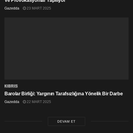
Ve Provokasyonlar Yapılıyor
Gazedda
23 MART 2025
KIBRIS
Barolar Birliği: Yargının Tarafsızlığına Yönelik Bir Darbe
Gazedda
22 MART 2025
DEVAM ET