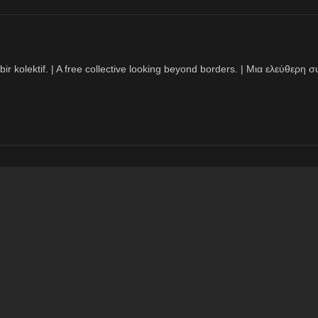
bir kolektif. | A free collective looking beyond borders. | Μια ελεύθερ