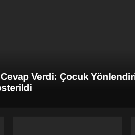
 Cevap Verdi: Çocuk Yönlendiril
terildi