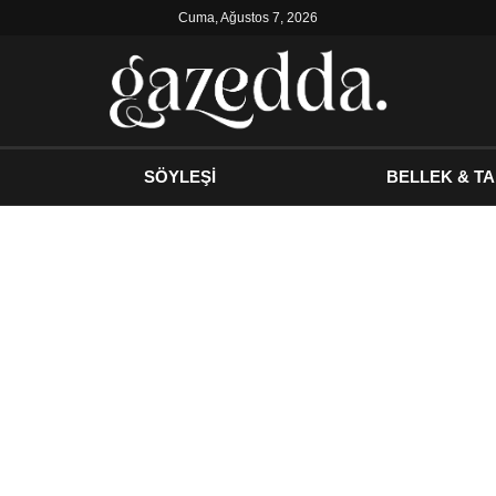
Cuma, Ağustos 7, 2026
SÖYLEŞİ
BELLEK & TA