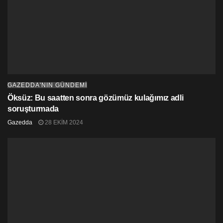
GAZEDDA'NIN GÜNDEMİ
Öksüz: Bu saatten sonra gözümüz kulağımız adli
soruşturmada
Gazedda
28 EKIM 2024