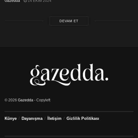
Gazedda
14 EKIM 2024
DEVAM ET
© 2026
Gazedda
- Copyleft
Künye
Dayanışma
İletişim
Gizlilik Politikası