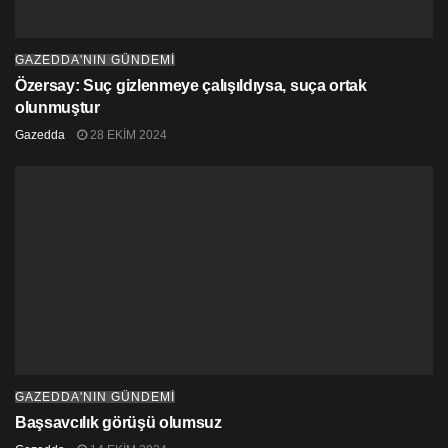
GAZEDDA'NIN GÜNDEMİ
Özersay: Suç gizlenmeye çalışıldıysa, suça ortak
olunmuştur
Gazedda
28 EKIM 2024
GAZEDDA'NIN GÜNDEMİ
Başsavcılık görüşü olumsuz