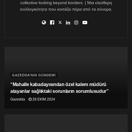
collective looking beyond borders. | Μια ελεύθερη
συλλογικότητα που κοιτάζει πέρα από τα σύνορα.
GAZEDDA'NIN GÜNDEMİ
“Mahalle kabadayısından özel kalem müdürü
atayanlar sağlıktaki sorunların sorumlusudur”
Gazedda
28 EKIM 2024