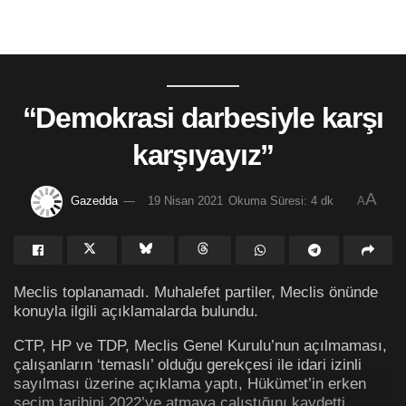
“Demokrasi darbesiyle karşı
karşıyayız”
A
Gazedda
19 Nisan 2021
Okuma Süresi: 4 dk
A
Meclis toplanamadı. Muhalefet partiler, Meclis önünde
konuyla ilgili açıklamalarda bulundu.
CTP, HP ve TDP, Meclis Genel Kurulu’nun açılmaması,
çalışanların ‘temaslı’ olduğu gerekçesi ile idari izinli
sayılması üzerine açıklama yaptı, Hükümet’in erken
seçim tarihini 2022’ye atmaya çalıştığını kaydetti.