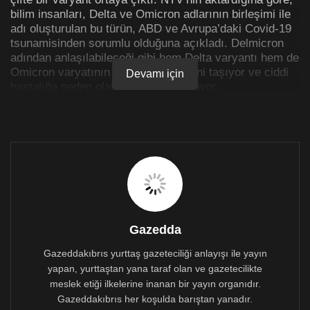
bilim insanları, Delta ve Omicron adlarının birleşimi ile
adı oluşturulan bu türün, ABD ve Avrupa’daki Covid-19
tsunamisinden sorumlu olduğuna açıkladı. Delmicron
adından anlaşılabileceği gibi hem Delta varyantı hem de
Omicron varyatının çeşitli özelliklerini taşıyor ve ciddi
Devamı için
hastalığa neden olabileceği düşünülüyor.
Delmicron nedir?
Öncelikle Delmicron, Alfa, Beta, Gama ve diğerleri gibi
corona virüsün mutasyona uğrayan yeni bir varyantı
değil, mevcut iki varyantın birleşiminden oluşuyor
(Delta ve Omicron). Özellikle batıda hızlı bir şekilde
yayılıyor.
Delta varyantı, Nisan ortasından Haziran ortasına kadar
Gazedda
küresel çapta dünyaya hakim oldu ve milyonlarca can
alan ikinci corona virüs dalgasından sorumluydu.
Gazeddakıbrıs yurttaş gazeteciliği anlayışı ile yayın
yapan, yurttaştan yana taraf olan ve gazetecilikte
Delta varyantı ciddi semptomlara yol açmasıyla ve
meslek etiği ilkelerine inanan bir yayın organıdır.
hastaneye yatış riskini artırması ile büyük çapta bir
Gazeddakıbrıs her koşulda barıştan yanadır.
mücadele başlattı. Varyantın ayrıca, enfeksiyon sonrası