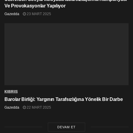
Ve Provokasyonlar Yapılıyor
Gazedda
23 MART 2025
KIBRIS
Barolar Birliği: Yargının Tarafsızlığına Yönelik Bir Darbe
Gazedda
22 MART 2025
DEVAM ET