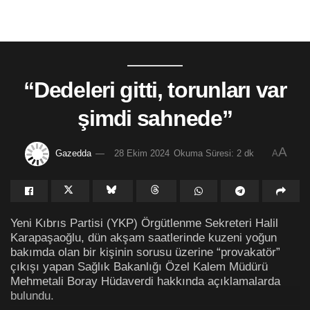
“Dedeleri gitti, torunları var
şimdi sahnede”
A
Gazedda
28 Ekim 2024
Okuma Süresi: 2 dk
A
Yeni Kıbrıs Partisi (YKP) Örgütlenme Sekreteri Halil
Karapaşaoğlu, dün akşam saatlerinde kuzeni yoğun
bakımda olan bir kişinin sorusu üzerine “provakatör”
çıkışı yapan Sağlık Bakanlığı Özel Kalem Müdürü
Mehmetali Boray Hüdaverdi hakkında açıklamalarda
bulundu.