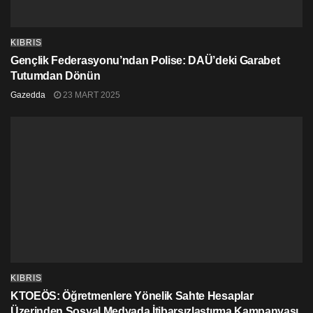
KIBRIS
Gençlik Federasyonu’ndan Polise: DAÜ’deki Garabet
Tutumdan Dönün
Gazedda
23 MART 2025
KIBRIS
KTOEÖS: Öğretmenlere Yönelik Sahte Hesaplar
Üzerinden Sosyal Medyada İtibarsızlaştırma Kampanyası