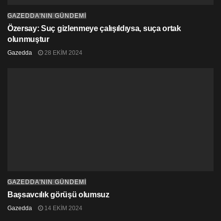
GAZEDDA'NIN GÜNDEMİ
Özersay: Suç gizlenmeye çalışıldıysa, suça ortak
olunmuştur
Gazedda
28 EKIM 2024
GAZEDDA'NIN GÜNDEMİ
Başsavcılık görüşü olumsuz
Gazedda
14 EKIM 2024