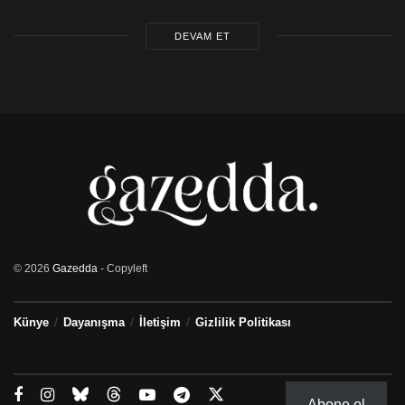
DEVAM ET
© 2026
Gazedda
- Copyleft
Künye
Dayanışma
İletişim
Gizlilik Politikası
Abone ol