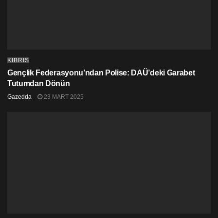
KIBRIS
Gençlik Federasyonu’ndan Polise: DAÜ’deki Garabet
Tutumdan Dönün
Gazedda
23 MART 2025