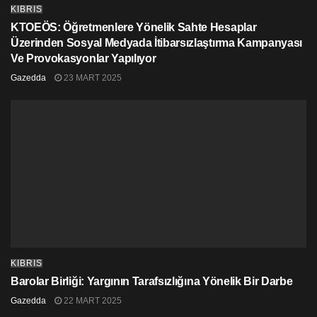
KIBRIS
KTOEÖS: Öğretmenlere Yönelik Sahte Hesaplar
Üzerinden Sosyal Medyada İtibarsızlaştırma Kampanyası
Ve Provokasyonlar Yapılıyor
Gazedda
23 MART 2025
KIBRIS
Barolar Birliği: Yargının Tarafsızlığına Yönelik Bir Darbe
Gazedda
22 MART 2025