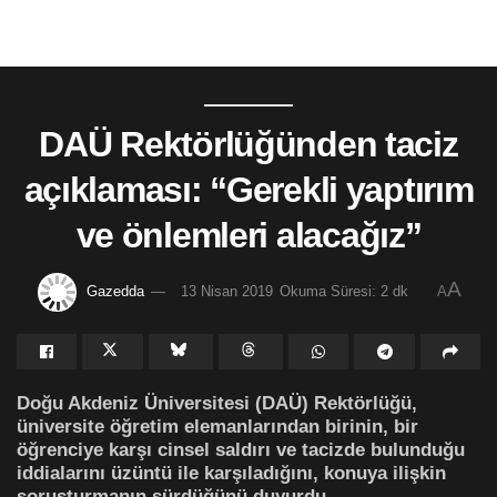
DAÜ Rektörlüğünden taciz
açıklaması: “Gerekli yaptırım
ve önlemleri alacağız”
A
Gazedda
13 Nisan 2019
Okuma Süresi: 2 dk
A
Doğu Akdeniz Üniversitesi (DAÜ) Rektörlüğü,
üniversite öğretim elemanlarından birinin, bir
öğrenciye karşı cinsel saldırı ve tacizde bulunduğu
iddialarını üzüntü ile karşıladığını, konuya ilişkin
soruşturmanın sürdüğünü duyurdu.