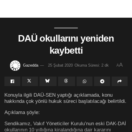
DAÜ okullarını yeniden
kaybetti
A
Gazedda
25 Şubat 2020
Okuma Süresi: 2 dk
A
Konuyla ilgili DAÜ-SEN yaptığı açıklamada, konu
hakkında çok yönlü hukuk süreci başlatılacağı belirtildi.
Açıklama şöyle:
Sendikamız, Vakıf Yöneticiler Kurulu’nun eski DAK-DAİ
okullarının 10 yıllığına kiralandığına dair kararını