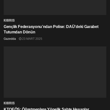
KIBRIS
Gençlik Federasyonu’ndan Polise: DAÜ’deki Garabet
Tutumdan Dönün
Gazedda
23 MART 2025
KIBRIS
KTOEÖS: Öğretmenlere Yönelik Sahte Hesaplar