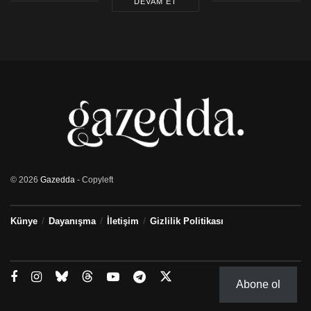
DEVAM ET
© 2026
Gazedda
- Copyleft
Künye
Dayanışma
İletişim
Gizlilik Politikası
Abone ol