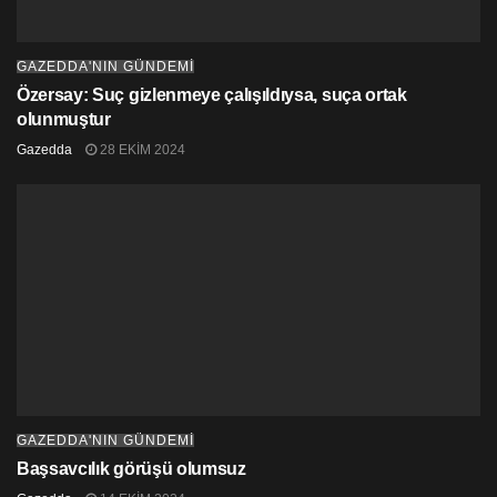
GAZEDDA'NIN GÜNDEMİ
Özersay: Suç gizlenmeye çalışıldıysa, suça ortak
olunmuştur
Gazedda
28 EKIM 2024
GAZEDDA'NIN GÜNDEMİ
Başsavcılık görüşü olumsuz