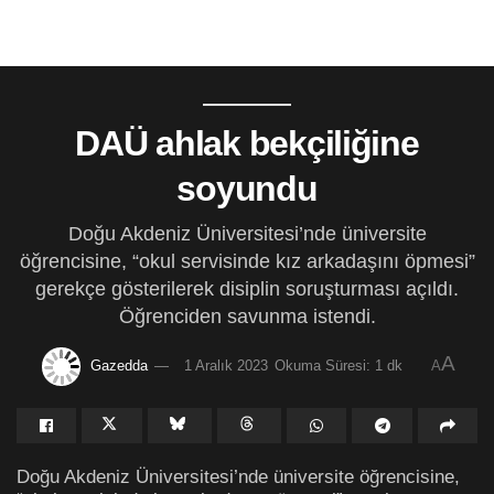
DAÜ ahlak bekçiliğine
soyundu
Doğu Akdeniz Üniversitesi’nde üniversite
öğrencisine, “okul servisinde kız arkadaşını öpmesi”
gerekçe gösterilerek disiplin soruşturması açıldı.
Öğrenciden savunma istendi.
A
Gazedda
1 Aralık 2023
Okuma Süresi: 1 dk
A
Doğu Akdeniz Üniversitesi’nde üniversite öğrencisine,