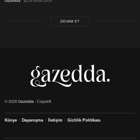
Gazedda
14 EKIM 2024
DEVAM ET
© 2026
Gazedda
- Copyleft
Künye
Dayanışma
İletişim
Gizlilik Politikası