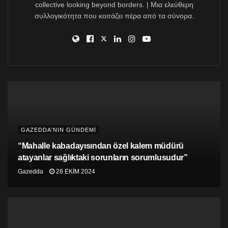
collective looking beyond borders. | Μια ελεύθερη
συλλογικότητα που κοιτάζει πέρα από τα σύνορα.
GAZEDDA'NIN GÜNDEMİ
“Mahalle kabadayısından özel kalem müdürü
atayanlar sağlıktaki sorunların sorumlusudur”
Gazedda
28 EKIM 2024