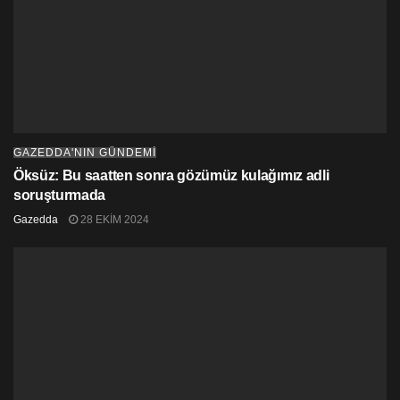
GAZEDDA'NIN GÜNDEMİ
Öksüz: Bu saatten sonra gözümüz kulağımız adli
soruşturmada
Gazedda
28 EKIM 2024