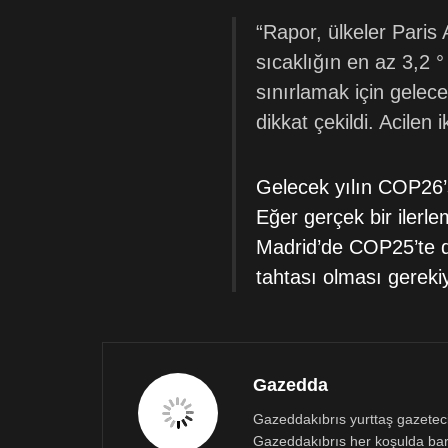
“Rapor, ülkeler Paris
sıcaklığın en az 3,2 °
sınırlamak için gelec
dikkat çekildi. Acilen
Gelecek yılın COP26’s
Eğer gerçek bir ilerl
Madrid’de COP25’te de
tahtası olması gerekiy
Gazedda
Gazeddakıbrıs yurttaş gazetecili
Gazeddakıbrıs her koşulda bar