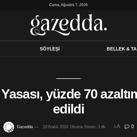
Cuma, Ağustos 7, 2026
SÖYLEŞİ
BELLEK & TA
Yasası, yüzde 70 azaltı
edildi
A
0
Gazedda
10 Aralık 2019
Okuma Süresi: 3 dk
A