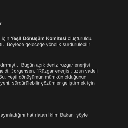
r.
k için
Yeşil Dönüşüm Komitesi
oluşturuldu.
tı. Böylece geleceğe yönelik sürdürülebilir
ndırmıştı. Bugün açık deniz rüzgar enerjisi
geldi. Jørgensen, “Rüzgar enerjisi, uzun vadeli
eldi. Bu, Yeşil dönüşümün mümkün olduğunun
eni, sürdürülebilir çözümler geliştirmek için
ayınladığını hatırlatan İklim Bakanı şöyle