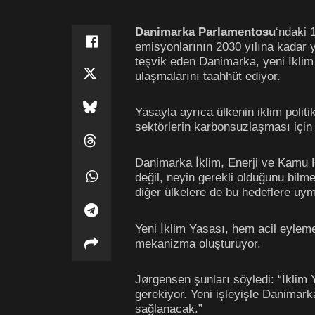
Danimarka Parlamentosu
‘ndaki 
emisyonlarının 2030 yılına kadar 
teşvik eden Danimarka, yeni İklim 
ulaşmalarını taahhüt ediyor.
Yasayla ayrıca ülkenin iklim poli
sektörlerin karbonsuzlaşması için 
Danimarka İklim, Enerji ve Kamu 
değil, neyin gerekli olduğunu bilm
diğer ülkelere de bu hedeflere uy
Yeni İklim Yasası, hem acil eyleme
mekanizma oluşturuyor.
Jørgensen şunları söyledi: “İklim
gerekiyor. Yeni işleyişle Danimark
sağlanacak.”