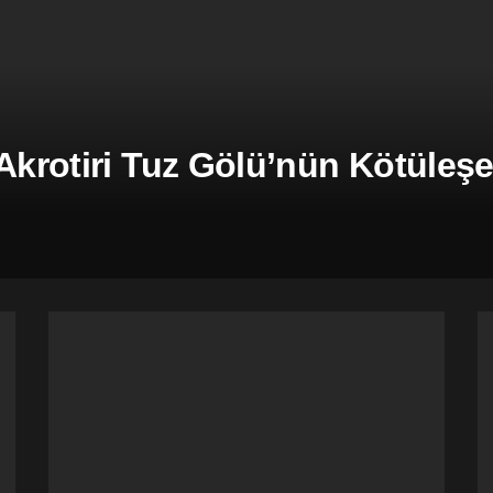
 Akrotiri Tuz Gölü’nün Kötüle