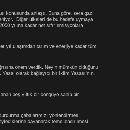
sası konusunda anlaştı. Buna göre, sera gazı
eniyor. Diğer ülkeleri de bu hedefe uymaya
2050 yılına kadar net sıfır emisyonlara
er yıl ulaşımdan tarım ve enerjiye kadar tüm
.
çağrısına önem verdik. Neyin mümkün olduğunu
 Yasal olarak bağlayıcı bir İklim Yasası’nın,
anan beş yıllık bir döngüye sahip bir
 durdurma çabalarımızı yönlendirmesi
söylediklerine dayanarak temellendirilmesi