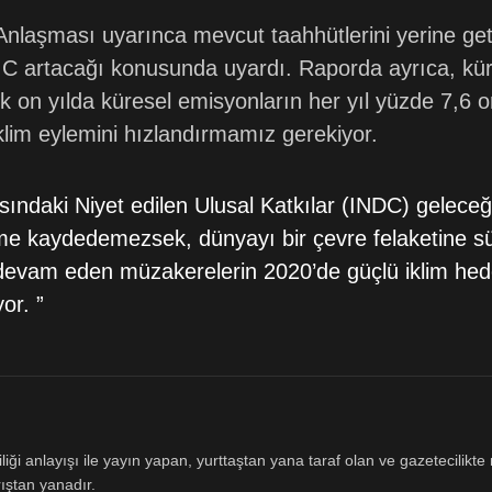
 Anlaşması uyarınca mevcut taahhütlerini yerine geti
 C artacağı konusunda uyardı. Raporda ayrıca, küres
ek on yılda küresel emisyonların her yıl yüzde 7,6
 iklim eylemini hızlandırmamız gerekiyor.
ındaki Niyet edilen Ulusal Katkılar (INDC) geleceğim
eme kaydedemezsek, dünyayı bir çevre felaketine s
vam eden müzakerelerin 2020’de güçlü iklim hedefl
or. ”
ği anlayışı ile yayın yapan, yurttaştan yana taraf olan ve gazetecilikte m
ıştan yanadır.