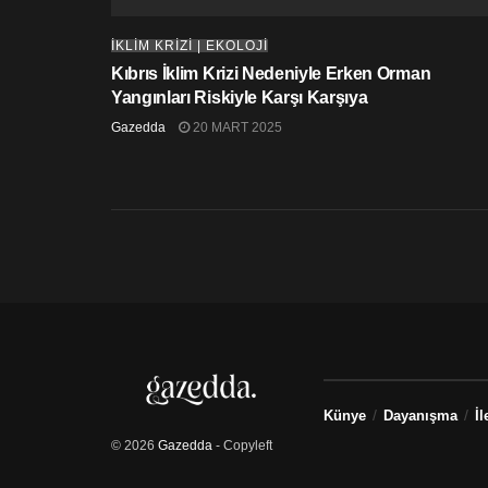
İKLİM KRİZİ | EKOLOJİ
Kıbrıs İklim Krizi Nedeniyle Erken Orman
Yangınları Riskiyle Karşı Karşıya
Gazedda
20 MART 2025
Künye
Dayanışma
İl
© 2026
Gazedda
- Copyleft