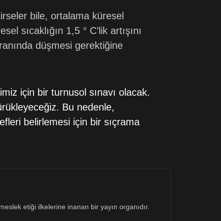
rseler bile, ortalama küresel
el sıcaklığın 1,5 ° C’lik artışını
 oranında düşmesi gerektiğine
iz için bir turnusol sınavı olacak.
ürükleyeceğiz. Bu nedenle,
eri belirlemesi için bir sıçrama
eslek etiği ilkelerine inanan bir yayın organıdır.