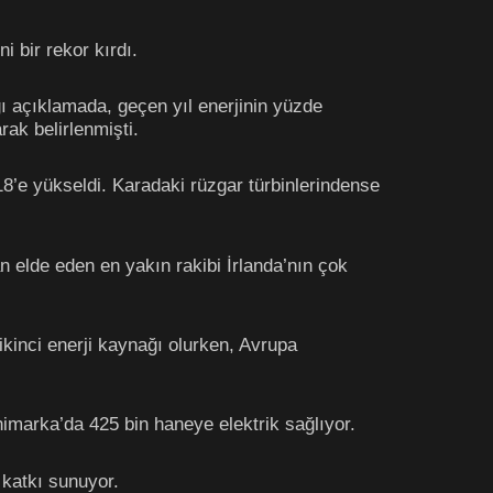
 bir rekor kırdı.
ğı açıklamada, geçen yıl enerjinin yüzde
rak belirlenmişti.
 18’e yükseldi. Karadaki rüzgar türbinlerindense
an elde eden en yakın rakibi İrlanda’nın çok
ikinci enerji kaynağı olurken, Avrupa
imarka’da 425 bin haneye elektrik sağlıyor.
 katkı sunuyor.