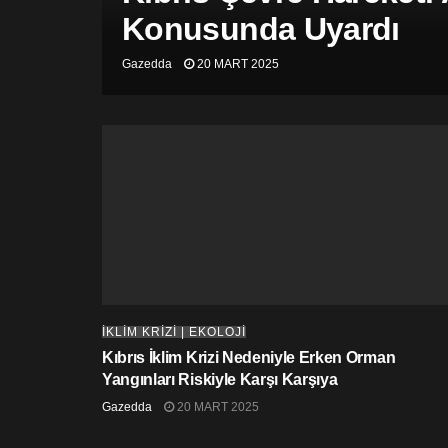
Konusunda Uyardı
Gazedda
20 MART 2025
İKLİM KRİZİ | EKOLOJİ
Kıbrıs İklim Krizi Nedeniyle Erken Orman
Yangınları Riskiyle Karşı Karşıya
Gazedda
20 MART 2025