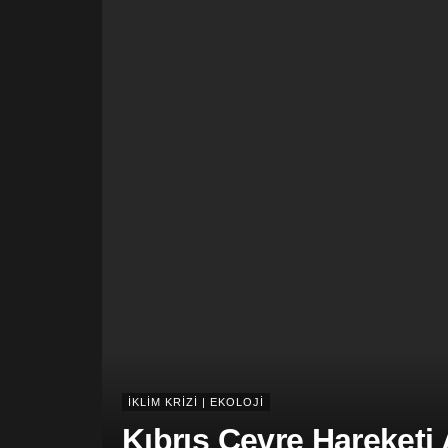
İKLİM KRİZİ | EKOLOJİ
Kıbrıs Çevre Hareketi