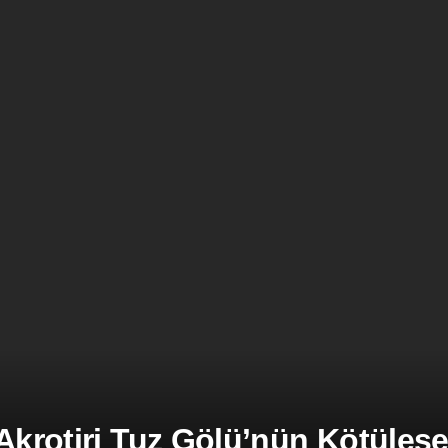
 Akrotiri Tuz Gölü’nün Kötüle