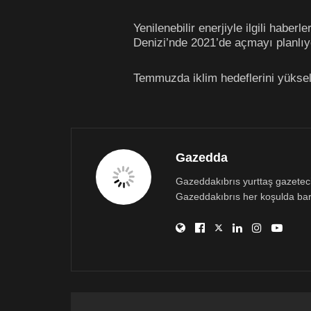
Yenilenebilir enerjiyle ilgili habe
Denizi’nde 2021’de açmayı planlıyor
Temmuzda iklim hedeflerini yüksel
Gazedda
Gazeddakıbrıs yurttaş gazetecili
Gazeddakıbrıs her koşulda bar