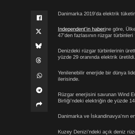
Danimarka 2019’da elektrik tüketim
Independent’in haberi
ne göre, Ülk
47’den fazlasının rüzgar türbinleri
Denizdeki rüzgar türbinlerinin üre
yüzde 29 oranında elektrik üretildi
Yenilenebilir enerjide bir dünya li
ilerisinde.
Rüzgar enerjisini savunan Wind Eur
Birliği’ndeki elektriğin de yüzde 14
Danimarka ve İskandinavya’nın en 
Kuzey Denizi’ndeki açık deniz rüzg