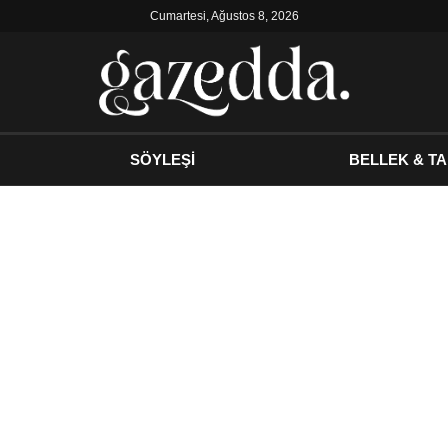
Cumartesi, Ağustos 8, 2026
SÖYLEŞİ
BELLEK & TA