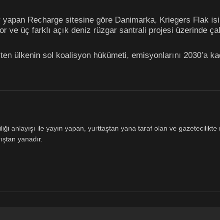
rler yapan Recharge sitesine göre Danimarka, Kriegers Flak is
 ve üç farklı açık deniz rüzgar santrali projesi üzerinde çal
ten ülkenin sol koalisyon hükümeti, emisyonlarını 2030’a k
ği anlayışı ile yayın yapan, yurttaştan yana taraf olan ve gazetecilikte m
ıştan yanadır.