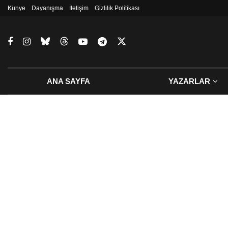
Künye
Dayanışma
İletişim
Gizlilik Politikası
ANA SAYFA
YAZARLAR