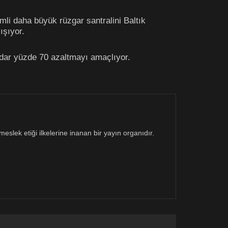
imli daha büyük rüzgar santralini Baltık
ışıyor.
adar yüzde 70 azaltmayı amaçlıyor.
eslek etiği ilkelerine inanan bir yayın organıdır.