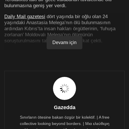
bulunmasına geniş yer verdi.
Daily Mail gazetesi
dört yaşında bir oğlu olan 24
yaşındaki Anastasia Melega’nın ölü bulunmasının
ardından Kıbrıs’ta insan hakları örgütlerinin, ‘fuhuşa
zorlanan’ Moldovalı Melega’nın ölümünün
soruşturulmasını talep ettiklerine dikkat çekti.
Devamı için
Daily Mail gazetesi söz konusu haberinde “Kuzey
Kıbrıs Türk Cumhuriyeti olarak bilinen Kuzey Kıbrıs,
Kıbrıs adasının kuzey bölümünü kapsayan ayrılıkçı bir
devlettir. Sadece Türkiye tarafından tanınmaktadır”
ifadelerini kullandı.
Gazete raporların, Anastasia Melega’nın ‘yüksek maaşlı
bir yöneticilik işi’ vaadiyle Kıbrıs’a getirildiğini ancak
pasaportunun elinden alındığını ve köhne bir gece
kulübünde seks kölesi olmaya zorlandığını gösterdiğini
Gazedda
yazdı.
Sınırların ötesine bakan özgür bir kolektif. | A free
Gazete “resmi olmayan cumhuriyetin polisi” olarak
collective looking beyond borders. | Μια ελεύθερη
nitelediği polisin, muhtemelen seks kölesi olarak