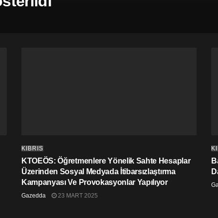
terildi
KIBRIS
K
KTOEÖS: Öğretmenlere Yönelik Sahte Hesaplar
Ba
Üzerinden Sosyal Medyada İtibarsızlaştırma
D
Kampanyası Ve Provokasyonlar Yapılıyor
G
Gazedda
23 MART 2025