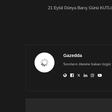
21 Eylül Dünya Barış Günü KU
Gazedda
Sınırların ötesine bakan özgür 