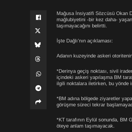
Mağusa İnsiyatifi Sözcüsü Okan Da
mağlubiyetini -bir kez daha- yaşan
taşımayacağını belirtti.
İşte Dağlı’nın açıklaması:
Adanın kuzeyinde askeri otoritenin
*Derinya geçiş noktası, sivil irad
içindeki askeri yapılaşma BM tara
ilgili noktalara iletirken, bu yönde
*BM adına bölgede ziyaretler yapa
görüşme süreci tekrar başlamaya
*KT tarafının Eylül sonunda, BM G
öteye anlam taşımayacak.