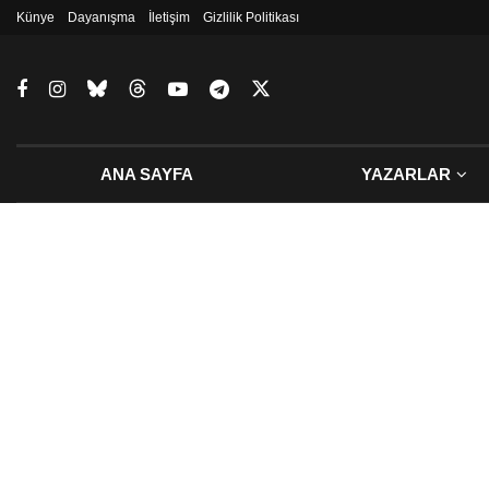
Künye
Dayanışma
İletişim
Gizlilik Politikası
ANA SAYFA
YAZARLAR