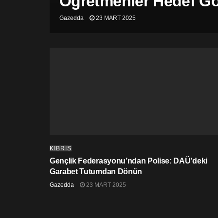
Öğretmenler Hedef Gös
Gazedda
23 MART 2025
KIBRIS
Gençlik Federasyonu’ndan Polise: DAÜ’deki
Garabet Tutumdan Dönün
Gazedda
23 MART 2025