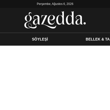
Perşembe, Ağustos 6, 2026
SÖYLEŞİ
BELLEK & TA