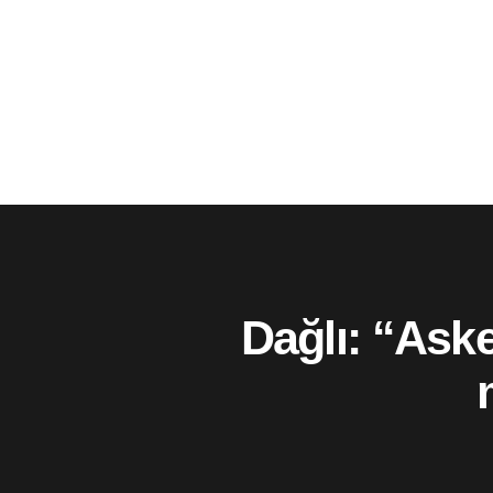
Dağlı: “Aske