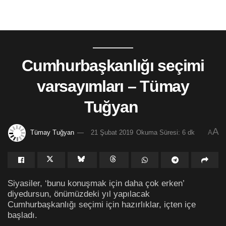
Cumhurbaşkanlığı seçimi
varsayımları – Tümay
Tuğyan
A
Tümay Tuğyan
21 Şubat 2019
Okuma Süresi: 6 dk
A
Siyasiler, ‘bunu konuşmak için daha çok erken’
diyedursun, önümüzdeki yıl yapılacak
Cumhurbaşkanlığı seçimi için hazırlıklar, içten içe
başladı.