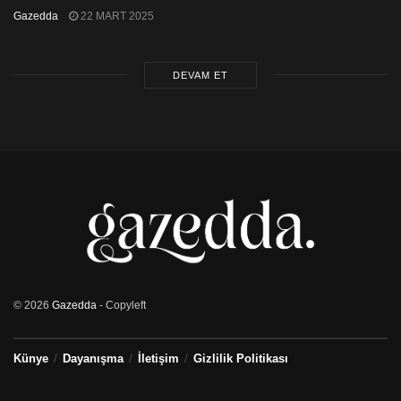
Gazedda
22 MART 2025
DEVAM ET
© 2026
Gazedda
- Copyleft
Künye
Dayanışma
İletişim
Gizlilik Politikası