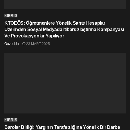
KIBRIS
KTOEÖS: Öğretmenlere Yönelik Sahte Hesaplar
Üzerinden Sosyal Medyada İtibarsızlaştırma Kampanyası
Ve Provokasyonlar Yapılıyor
Gazedda
23 MART 2025
KIBRIS
Barolar Birliği: Yargının Tarafsızlığına Yönelik Bir Darbe