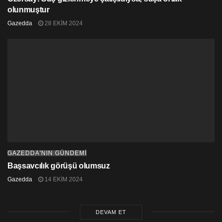
olunmuştur
Gazedda
28 EKIM 2024
GAZEDDA'NIN GÜNDEMİ
Başsavcılık görüşü olumsuz
Gazedda
14 EKIM 2024
DEVAM ET