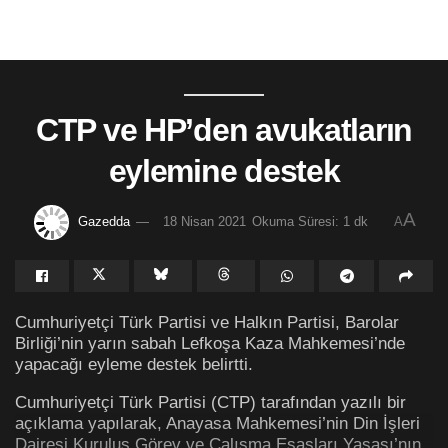
CTP ve HP’den avukatların
eylemine destek
A
Gazedda
18 Nisan 2021
Okuma Süresi: 1 dk
A
Cumhuriyetçi Türk Partisi ve Halkın Partisi, Barolar
Birliği’nin yarın sabah Lefkoşa Kaza Mahkemesi’nde
yapacağı eyleme destek belirtti.
Cumhuriyetçi Türk Partisi (CTP) tarafından yazılı bir
açıklama yapılarak, Anayasa Mahkemesi’nin Din İşleri
Dairesi Kuruluş Görev ve Çalışma Esasları Yasası’nın