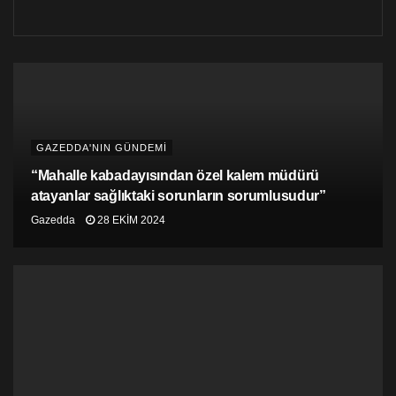
GAZEDDA'NIN GÜNDEMİ
“Mahalle kabadayısından özel kalem müdürü
atayanlar sağlıktaki sorunların sorumlusudur”
Gazedda
28 EKIM 2024