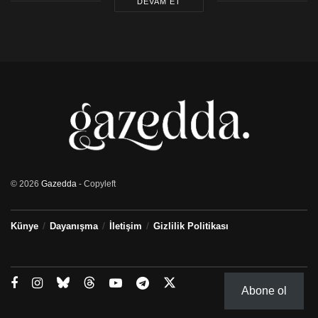
DEVAM ET
© 2026
Gazedda
- Copyleft
Künye
Dayanışma
İletişim
Gizlilik Politikası
Abone ol