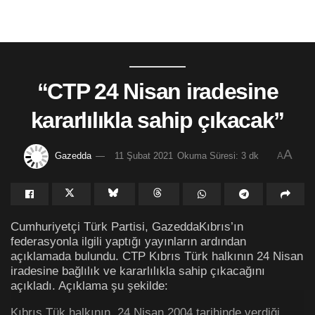
“CTP 24 Nisan iradesine
kararlılıkla sahip çıkacak”
A
Gazedda
11 Şubat 2021
Okuma Süresi: 3 dk
A
Cumhuriyetçi Türk Partisi, GazeddaKıbrıs’ın
federasyonla ilgili yaptığı yayınların ardından
açıklamada bulundu. CTP Kıbrıs Türk halkının 24 Nisan
iradesine bağlılık ve kararlılıkla sahip çıkacağını
açıkladı. Açıklama şu şekilde:
Kıbrıs Tük halkının, 24 Nisan 2004 tarihinde verdiği