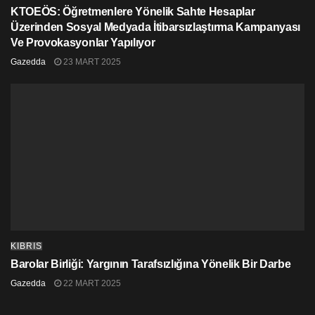
KTOEÖS: Öğretmenlere Yönelik Sahte Hesaplar
Üzerinden Sosyal Medyada İtibarsızlaştırma Kampanyası
Ve Provokasyonlar Yapılıyor
Gazedda
23 MART 2025
KIBRIS
Barolar Birliği: Yargının Tarafsızlığına Yönelik Bir Darbe
Gazedda
22 MART 2025